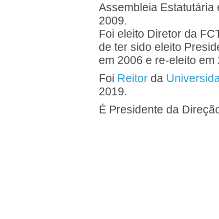
Assembleia Estatutária
2009.
Foi eleito Diretor da 
de ter sido eleito Presi
em 2006 e re-eleito em 
Foi
Reitor
da
Universid
2019.
É Presidente da Direçã