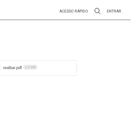
ACESSO RÁPIDO
ENTRAR
realbar.pdf
2.0 MB