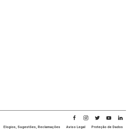
Elogios, Sugestões, Reclamações
Aviso Legal
Proteção de Dados