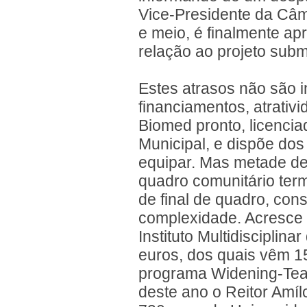
Vice-Presidente da Câm
e meio, é finalmente a
relação ao projeto sub
Estes atrasos não são 
financiamentos, atrativ
Biomed pronto, licenci
Municipal, e dispõe dos
equipar. Mas metade de
quadro comunitário term
de final de quadro, con
complexidade. Acresce 
Instituto Multidisciplin
euros, dos quais vêm 1
programa Widening-Tea
deste ano o Reitor Amíl