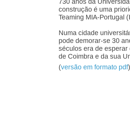
730 anos da Universida
construção é uma priori
Teaming MIA-Portugal (I
Numa cidade universitá
pode demorar-se 30 anos
séculos era de esperar 
de Coimbra e da sua Un
(
versão em formato pdf