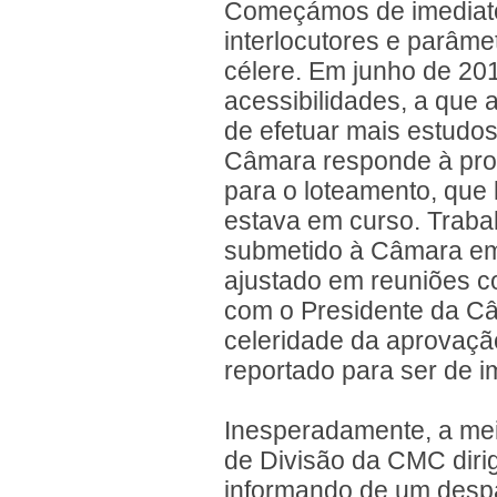
Começámos de imediato
interlocutores e parâme
célere. Em junho de 20
acessibilidades, a qu
de efetuar mais estudo
Câmara responde à pro
para o loteamento, que 
estava em curso. Trabal
submetido à Câmara em 
ajustado em reuniões c
com o Presidente da Câm
celeridade da aprovaçã
reportado para ser de i
Inesperadamente, a me
de Divisão da CMC dirig
informando de um despa