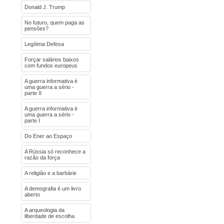
Donald J. Trump
No futuro, quem paga as
pensões?
Legítima Defesa
Forçar salários baixos
com fundos europeus
A guerra informativa é
uma guerra a sério -
parte II
A guerra informativa é
uma guerra a sério -
parte I
Do Ener ao Espaço
A Rússia só reconhece a
razão da força
A religião e a barbárie
A demografia é um livro
aberto
A arqueologia da
liberdade de escolha