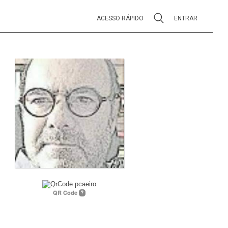
ACESSO RÁPIDO
ENTRAR
QR Code
?