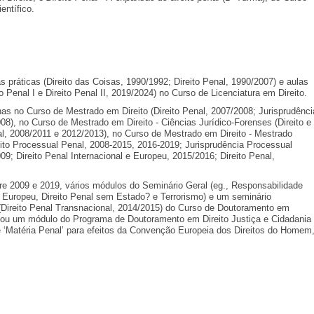
entífico.
s práticas (Direito das Coisas, 1990/1992; Direito Penal, 1990/2007) e aulas
to Penal I e Direito Penal II, 2019/2024) no Curso de Licenciatura em Direito.
nas no Curso de Mestrado em Direito (Direito Penal, 2007/2008; Jurisprudênci
08), no Curso de Mestrado em Direito - Ciências Jurídico-Forenses (Direito e
, 2008/2011 e 2012/2013), no Curso de Mestrado em Direito - Mestrado
reito Processual Penal, 2008-2015, 2016-2019; Jurisprudência Processual
09; Direito Penal Internacional e Europeu, 2015/2016; Direito Penal,
re 2009 e 2019, vários módulos do Seminário Geral (eg., Responsabilidade
o Europeu, Direito Penal sem Estado? e Terrorismo) e um seminário
(Direito Penal Transnacional, 2014/2015) do Curso de Doutoramento em
onou um módulo do Programa de Doutoramento em Direito Justiça e Cidadania
 ‘Matéria Penal’ para efeitos da Convenção Europeia dos Direitos do Homem