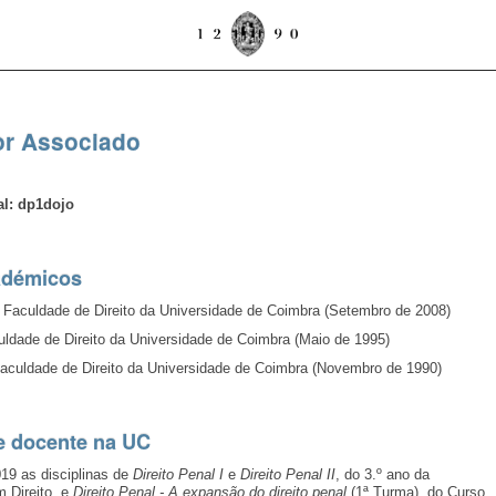
or Associado
al: dp1dojo
adémicos
 Faculdade de Direito da Universidade de Coimbra (Setembro de 2008)
ldade de Direito da Universidade de Coimbra (Maio de 1995)
Faculdade de Direito da Universidade de Coimbra (Novembro de 1990)
e docente na UC
19 as disciplinas de
Direito Penal I
e
Direito Penal II
, do 3.º ano da
m Direito, e
Direito Penal - A expansão do direito penal
(1ª Turma), do Curso