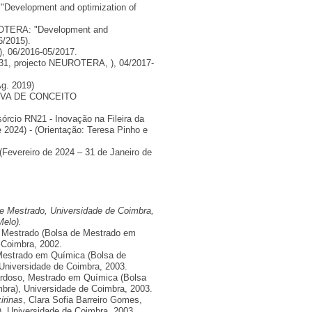
"Development and optimization of
ILOTERA: "Development and
6/2015).
, 06/2016-05/2017.
31, projecto NEUROTERA, ), 04/2017-
g. 2019)
PROVA DE CONCEITO
órcio RN21 - Inovação na Fileira da
 2024) - (Orientação: Teresa Pinho e
(Fevereiro de 2024 – 31 de Janeiro de
 de Mestrado, Universidade de Coimbra,
Melo).
e Mestrado (Bolsa de Mestrado em
 Coimbra, 2002.
Mestrado em Química (Bolsa de
Universidade de Coimbra, 2003.
ardoso, Mestrado em Química (Bolsa
bra), Universidade de Coimbra, 2003.
irinas
, Clara Sofia Barreiro Gomes,
, Universidade de Coimbra, 2003.