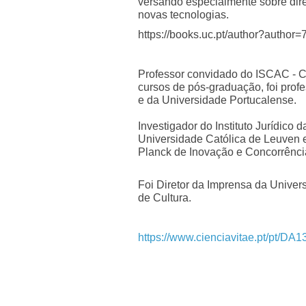
versando especialmente sobre direi
novas tecnologias.
https://books.uc.pt/author?author
Professor convidado do ISCAC - C
cursos de pós-graduação, foi prof
e da Universidade Portucalense.
Investigador do Instituto Jurídico
Universidade Católica de Leuven e 
Planck de Inovação e Concorrênc
Foi Diretor da Imprensa da Unive
de Cultura.
https://www.cienciavitae.pt/pt/D