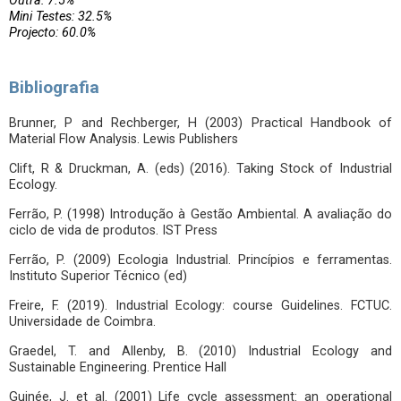
Outra: 7.5%
Mini Testes: 32.5%
Projecto: 60.0%
Bibliografia
Brunner, P and Rechberger, H (2003) Practical Handbook of
Material Flow Analysis. Lewis Publishers
Clift, R & Druckman, A. (eds) (2016). Taking Stock of Industrial
Ecology.
Ferrão, P. (1998) Introdução à Gestão Ambiental. A avaliação do
ciclo de vida de produtos. IST Press
Ferrão, P. (2009) Ecologia Industrial. Princípios e ferramentas.
Instituto Superior Técnico (ed)
Freire, F. (2019). Industrial Ecology: course Guidelines. FCTUC.
Universidade de Coimbra.
Graedel, T. and Allenby, B. (2010) Industrial Ecology and
Sustainable Engineering. Prentice Hall
Guinée, J. et al. (2001) Life cycle assessment: an operational