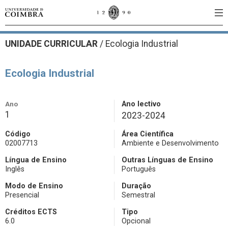
UNIDADE CURRICULAR
/
Ecologia Industrial
Ecologia Industrial
Ano
Ano lectivo
1
2023-2024
Código
Área Científica
02007713
Ambiente e Desenvolvimento
Língua de Ensino
Outras Línguas de Ensino
Inglês
Português
Modo de Ensino
Duração
Presencial
Semestral
Créditos ECTS
Tipo
6.0
Opcional