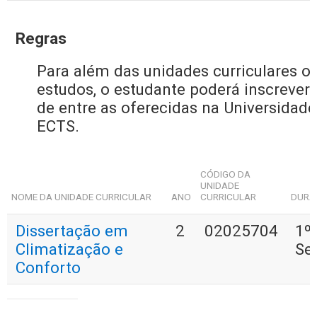
Regras
Para além das unidades curriculares op
estudos, o estudante poderá inscrever-
de entre as oferecidas na Universidad
ECTS.
CÓDIGO DA
UNIDADE
NOME DA UNIDADE CURRICULAR
ANO
CURRICULAR
DURA
Dissertação em
2
02025704
1º
Climatização e
Se
Conforto