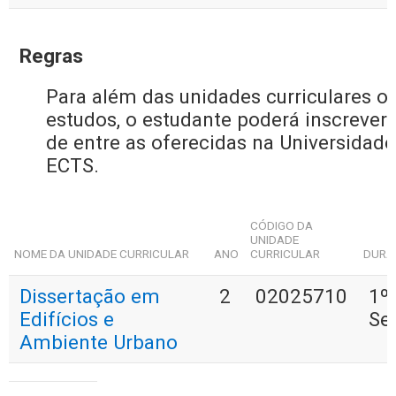
Regras
Para além das unidades curriculares op
estudos, o estudante poderá inscrever-
de entre as oferecidas na Universidad
ECTS.
CÓDIGO DA
UNIDADE
NOME DA UNIDADE CURRICULAR
ANO
CURRICULAR
DURA
Dissertação em
2
02025710
1º
Edifícios e
Se
Ambiente Urbano