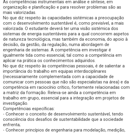
As competências instrumentais em análise e síntese, em
organização e planificação e para resolver problemas são as
mais valorizadas.
No que diz respeito às capacidades sistémicas a preocupação
com o desenvolvimento sustentável é, como previsível, a mais
valorizada. O estudante deverá ter uma visão sistémica dos
sistemas de energia sustentáveis para a qual concorrem aspetos
de natureza tecnológica, mas também da economia, do apoio à
decisão, da gestão, da regulação, numa abordagem de
engenharia de sistemas. A competência em investigar é
igualmente tida como essencial, tal como a competência em
aplicar na prática os conhecimentos adquiridos.
No que diz respeito às competências pessoais, é de salientar a
importância do trabalho em equipas interdisciplinares
(necessariamente complementada com a capacidade de
comunicar com pessoas que não são especialistas na área) e da
competência em raciocínio crítico, fortemente relacionadas com
a matriz da formação. Releva-se ainda a competência em
trabalho em grupo, essencial para a integração em projetos de
investigação.
Competências específicas:
- Conhecer o conceito de desenvolvimento sustentável, tendo
consciência dos desafios de sustentabilidade que a sociedade
enfrenta;
- Conhecer princípios de engenharia para modelação, medição,