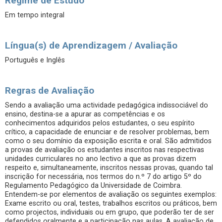
Regime de Estudo
Em tempo integral
Língua(s) de Aprendizagem / Avaliação
Português e Inglês
Regras de Avaliação
Sendo a avaliação uma actividade pedagógica indissociável do
ensino, destina-se a apurar as competências e os
conhecimentos adquiridos pelos estudantes, o seu espírito
crítico, a capacidade de enunciar e de resolver problemas, bem
como o seu domínio da exposição escrita e oral. São admitidos
a provas de avaliação os estudantes inscritos nas respectivas
unidades curriculares no ano lectivo a que as provas dizem
respeito e, simultaneamente, inscritos nessas provas, quando tal
inscrição for necessária, nos termos do n.º 7 do artigo 5º do
Regulamento Pedagógico da Universidade de Coimbra.
Entendem-se por elementos de avaliação os seguintes exemplos:
Exame escrito ou oral, testes, trabalhos escritos ou práticos, bem
como projectos, individuais ou em grupo, que poderão ter de ser
defendidos oralmente e a participação nas aulas. A avaliação de