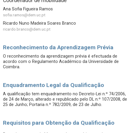
Coordenador de mobilidade
Ana Sofia Figueira Ramos
sofia.ramos@dem.uc.pt
Ricardo Nuno Madeira Soares Branco
ricardo.branco@dem.uc.pt
Reconhecimento da Aprendizagem Prévia
O reconhecimento da aprendizagem prévia é efectuada de
acordo com o Regulamento Académico da Universidade de
Coimbra.
Enquadramento Legal da Qualificação
A qualificação tem enquadramento no Decreto-Lei n.º 74/2006,
de 24 de Março, alterado e republicado pelo DL n.º 107/2008, de
25 de Junho; Portaria n.º 782/2009, de 23 de Julho.
Requisitos para Obtenção da Qualificação