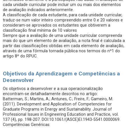
cada unidade curricular pode incluir um ou mais dos elementos
de avaliação indicados anteriormente.
A classificação de cada estudante, para cada unidade curricular,
traduz-se num valor inteiro compreendido entre 0 e 20 valores e
consideram-se aprovados os estudantes que obtiverem a
classificação final mínima de 10 valores
Sempre que a avaliação de uma unidade curricular compreenda
mais do que um elemento de avaliação, a nota final é calculada a
partir das classificações obtidas em cada elemento de avaliação,
através de uma fórmula tornada pública nos termos do nº1 do
artigo 8º do RPUC.
Objetivos da Aprendizagem e Competências a
Desenvolver
Os objetivos a desenvolver e a sua operacionalização
encontram-se detalhadamente descritos no artigo:
Batterman, S.; Martins, A.; Antunes, C.; Freire, F.; Gameiro, M.
(2011). Development and Application of Competencies for
Graduate Programs in Energy and Sustainability. Journal of
Professional Issues in Engineering Education and Practice, vol.
137 (4), pp. 198-207. DOI:10.1061/(ASCE)EI.1943-5541.0000069.
Competências Genéricas: