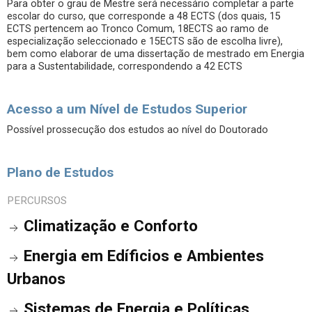
Para obter o grau de Mestre será necessário completar a parte
escolar do curso, que corresponde a 48 ECTS (dos quais, 15
ECTS pertencem ao Tronco Comum, 18ECTS ao ramo de
especialização seleccionado e 15ECTS são de escolha livre),
bem como elaborar de uma dissertação de mestrado em Energia
para a Sustentabilidade, correspondendo a 42 ECTS
Acesso a um Nível de Estudos Superior
Possível prossecução dos estudos ao nível do Doutorado
Plano de Estudos
PERCURSOS
Climatização e Conforto
Energia em Edíficios e Ambientes
Urbanos
Sistemas de Energia e Políticas