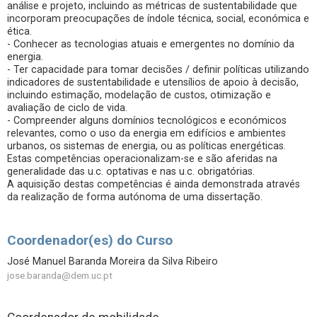
análise e projeto, incluindo as métricas de sustentabilidade que
incorporam preocupações de índole técnica, social, económica e
ética.
- Conhecer as tecnologias atuais e emergentes no domínio da
energia.
- Ter capacidade para tomar decisões / definir políticas utilizando
indicadores de sustentabilidade e utensílios de apoio à decisão,
incluindo estimação, modelação de custos, otimização e
avaliação de ciclo de vida.
- Compreender alguns domínios tecnológicos e económicos
relevantes, como o uso da energia em edifícios e ambientes
urbanos, os sistemas de energia, ou as políticas energéticas.
Estas competências operacionalizam-se e são aferidas na
generalidade das u.c. optativas e nas u.c. obrigatórias.
A aquisição destas competências é ainda demonstrada através
da realização de forma autónoma de uma dissertação.
Coordenador(es) do Curso
José Manuel Baranda Moreira da Silva Ribeiro
jose.baranda@dem.uc.pt