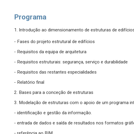
Programa
1. Introdução ao dimensionamento de estruturas de edifício
- Fases do projeto estrutural de edifícios
- Requisitos da equipa de arquitetura
- Requisitos estruturais: segurança, serviço e durabilidade
- Requisitos das restantes especialidades
- Relatório final
2. Bases para a conceção de estruturas
3. Modelação de estruturas com o apoio de um programa in
- identificação e gestão da informação.
- entrada de dados e saída de resultados nos formatos gráfic
- referência ao BIM