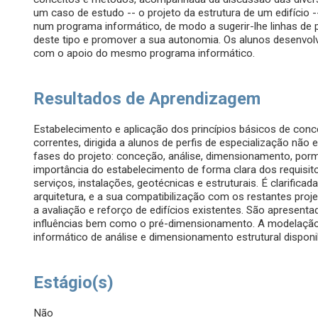
um caso de estudo -- o projeto da estrutura de um edifício 
num programa informático, de modo a sugerir-lhe linhas de 
deste tipo e promover a sua autonomia. Os alunos desenvol
com o apoio do mesmo programa informático.
Resultados de Aprendizagem
Estabelecimento e aplicação dos princípios básicos de conc
correntes, dirigida a alunos de perfis de especialização não
fases do projeto: conceção, análise, dimensionamento, pormen
importância do estabelecimento de forma clara dos requisito
serviços, instalações, geotécnicas e estruturais. É clarificad
arquitetura, e a sua compatibilização com os restantes proje
a avaliação e reforço de edifícios existentes. São apresent
influências bem como o pré-dimensionamento. A modelação
informático de análise e dimensionamento estrutural disponi
Estágio(s)
Não