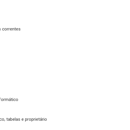
s correntes
formático
o, tabelas e proprietário