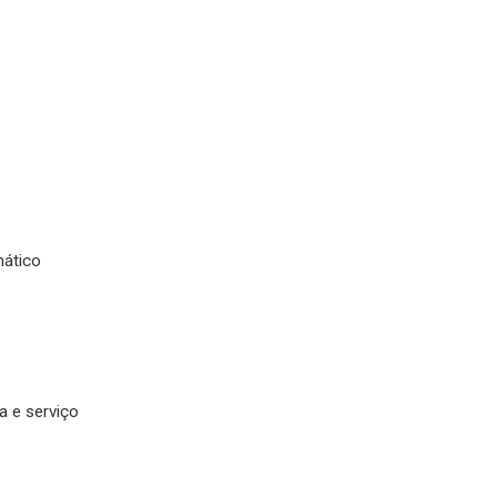
mático
a e serviço