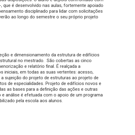
--, que é desenvolvido nas aulas, fortemente apoiado
pensamento disciplinado para lidar com solicitações
verão ao longo do semestre o seu próprio projeto
eção e dimensionamento da estrutura de edifícios
 estrutural no mestrado. São cobertas as cinco
orização e relatório final. É realçada a
s iniciais, em todas as suas vertentes: acesso,
a a sujeição do projeto de estruturas ao projeto de
tos de especialidades. Projeto de edifícios novos e
adas as bases para a definição das ações e outras
 e análise é efetuada com o apoio de um programa
bilizado pela escola aos alunos.