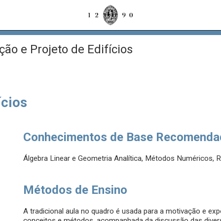
ão e Projeto de Edifícios
ícios
Conhecimentos de Base Recomenda
Álgebra Linear e Geometria Analítica, Métodos Numéricos, R
Métodos de Ensino
A tradicional aula no quadro é usada para a motivação e ex
conceitos e métodos, acompanhada da discussão das divers