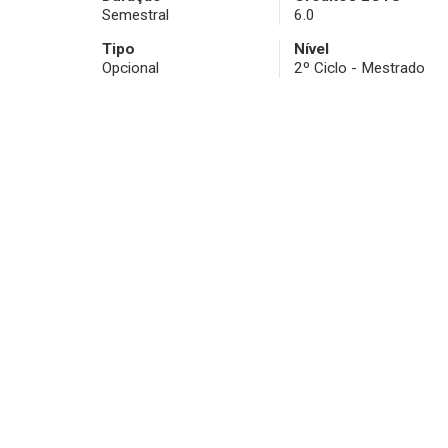
Semestral
6.0
Tipo
Nível
Opcional
2º Ciclo - Mestrado