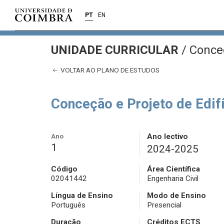
PT
EN
UNIDADE CURRICULAR
/
Conceç
VOLTAR AO PLANO DE ESTUDOS
Conceção e Projeto de Edif
Ano
Ano lectivo
1
2024-2025
Código
Área Científica
02041442
Engenharia Civil
Língua de Ensino
Modo de Ensino
Português
Presencial
Duração
Créditos ECTS