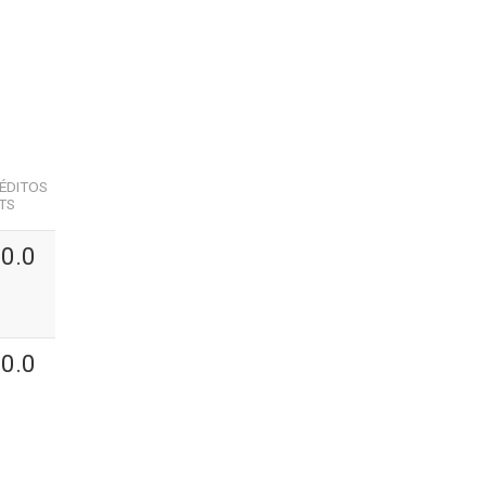
ÉDITOS
TS
0.0
0.0