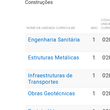
Construções
CÓDI
UNID
NOME DA UNIDADE CURRICULAR
ANO
CURR
Engenharia Sanitária
1
02
Estruturas Metálicas
1
02
Infraestruturas de
1
02
Transportes
Obras Geotécnicas
1
02