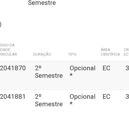
Semestre
)
DIGO DA
IDADE
ÁREA
CR
RRICULAR
DURAÇÃO
TIPO
CIENTÍFICA
EC
2041870
2º
Opcional
EC
3
Semestre
*
2041881
2º
Opcional
EC
3
Semestre
*