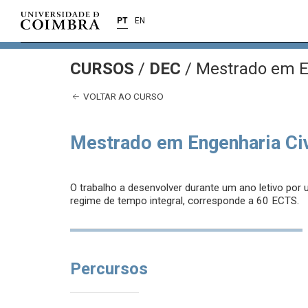
PT
EN
CURSOS
/
DEC
/ Mestrado em E
VOLTAR AO CURSO
Mestrado em Engenharia Civ
O trabalho a desenvolver durante um ano letivo por
regime de tempo integral, corresponde a 60 ECTS.
Percursos