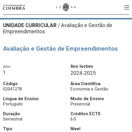
UNIDADE CURRICULAR
/
Avaliação e Gestão de
Empreendimentos
Avaliação e Gestão de Empreendimentos
Ano
Ano lectivo
1
2024-2025
Código
Área Científica
02041278
Economia e Gestão
Língua de Ensino
Modo de Ensino
Português
Presencial
Duração
Créditos ECTS
Semestral
6.0
Tipo
Nível