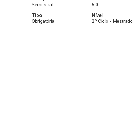
Semestral
6.0
Tipo
Nível
Obrigatória
2º Ciclo - Mestrado