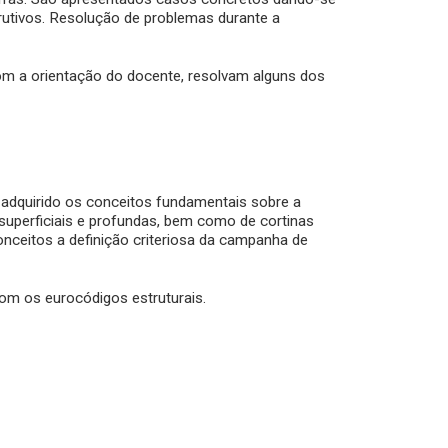
rutivos. Resolução de problemas durante a
com a orientação do docente, resolvam alguns dos
r adquirido os conceitos fundamentais sobre a
perficiais e profundas, bem como de cortinas
onceitos a definição criteriosa da campanha de
om os eurocódigos estruturais.