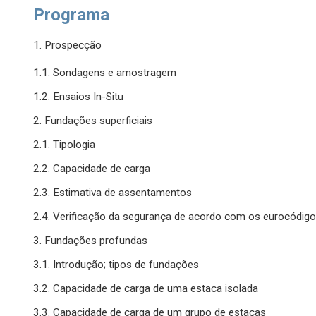
Programa
1. Prospecção
1.1. Sondagens e amostragem
1.2. Ensaios In-Situ
2. Fundações superficiais
2.1. Tipologia
2.2. Capacidade de carga
2.3. Estimativa de assentamentos
2.4. Verificação da segurança de acordo com os eurocódigo
3. Fundações profundas
3.1. Introdução; tipos de fundações
3.2. Capacidade de carga de uma estaca isolada
3.3. Capacidade de carga de um grupo de estacas