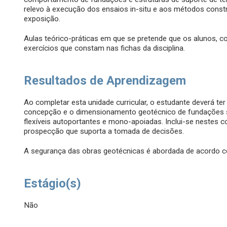
relevo à execução dos ensaios in-situ e aos métodos const
exposição.
Aulas teórico-práticas em que se pretende que os alunos, 
exercícios que constam nas fichas da disciplina.
Resultados de Aprendizagem
Ao completar esta unidade curricular, o estudante deverá te
concepção e o dimensionamento geotécnico de fundações su
flexíveis autoportantes e mono-apoiadas. Inclui-se nestes c
prospecção que suporta a tomada de decisões.
A segurança das obras geotécnicas é abordada de acordo c
Estágio(s)
Não