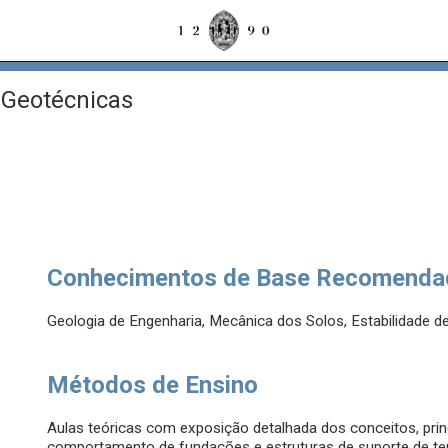
Geotécnicas
Conhecimentos de Base Recomenda
Geologia de Engenharia, Mecânica dos Solos, Estabilidade d
Métodos de Ensino
Aulas teóricas com exposição detalhada dos conceitos, prin
comportamento de fundações e estruturas de suporte de te