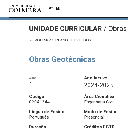
PT
EN
UNIDADE CURRICULAR
/
Obras 
VOLTAR AO PLANO DE ESTUDOS
Obras Geotécnicas
Ano
Ano lectivo
1
2024-2025
Código
Área Científica
02041244
Engenharia Civil
Língua de Ensino
Modo de Ensino
Português
Presencial
Duração
Créditos ECTS