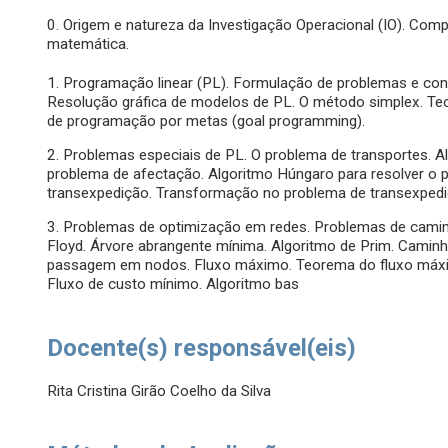
0. Origem e natureza da Investigação Operacional (IO). Co
matemática.
1. Programação linear (PL). Formulação de problemas e co
Resolução gráfica de modelos de PL. O método simplex. Teor
de programação por metas (goal programming).
2. Problemas especiais de PL. O problema de transportes. Al
problema de afectação. Algoritmo Húngaro para resolver o 
transexpedição. Transformação no problema de transexpedi
3. Problemas de optimização em redes. Problemas de caminho
Floyd. Árvore abrangente mínima. Algoritmo de Prim. Camin
passagem em nodos. Fluxo máximo. Teorema do fluxo máxim
Fluxo de custo mínimo. Algoritmo bas
Docente(s) responsável(eis)
Rita Cristina Girão Coelho da Silva