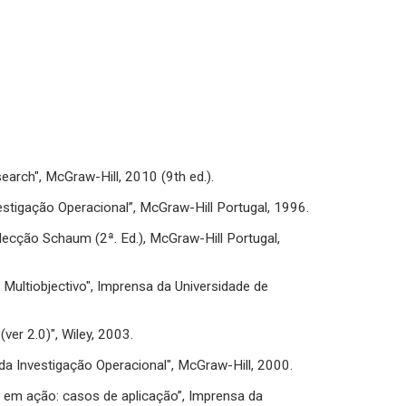
esearch", McGraw-Hill, 2010 (9th ed.).
“Investigação Operacional”, McGraw-Hill Portugal, 1996.
olecção Schaum (2ª. Ed.), McGraw-Hill Portugal,
r Multiobjectivo", Imprensa da Universidade de
ver 2.0)", Wiley, 2003.
o da Investigação Operacional", McGraw-Hill, 2000.
onal em ação: casos de aplicação”, Imprensa da