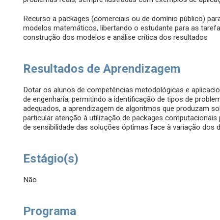
Recurso a packages (comerciais ou de domínio público) par
modelos matemáticos, libertando o estudante para as taref
construção dos modelos e análise crítica dos resultados
Resultados de Aprendizagem
Dotar os alunos de competências metodológicas e aplicaci
de engenharia, permitindo a identificação de tipos de prob
adequados, a aprendizagem de algoritmos que produzam so
particular atenção à utilização de packages computacionai
de sensibilidade das soluções óptimas face à variação dos
Estágio(s)
Não
Programa