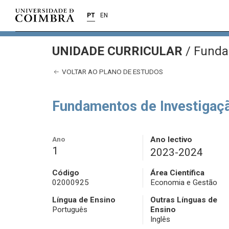
PT
EN
UNIDADE CURRICULAR
/
Fundam
VOLTAR AO PLANO DE ESTUDOS
Fundamentos de Investigaç
Ano
Ano lectivo
1
2023-2024
Código
Área Científica
02000925
Economia e Gestão
Língua de Ensino
Outras Línguas de
Português
Ensino
Inglês