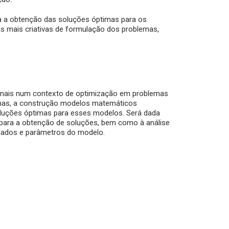
a a obtenção das soluções óptimas para os
as mais criativas de formulação dos problemas,
onais num contexto de optimização em problemas
lemas, a construção modelos matemáticos
luções óptimas para esses modelos. Será dada
s para a obtenção de soluções, bem como à análise
 dados e parâmetros do modelo.