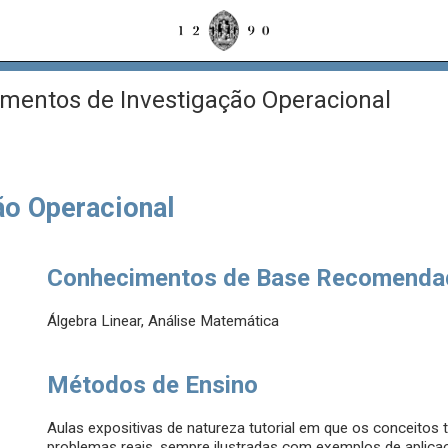
entos de Investigação Operacional
ão Operacional
Conhecimentos de Base Recomenda
Álgebra Linear, Análise Matemática
Métodos de Ensino
Aulas expositivas de natureza tutorial em que os conceito
problemas reais, sempre ilustradas com exemplos de aplica