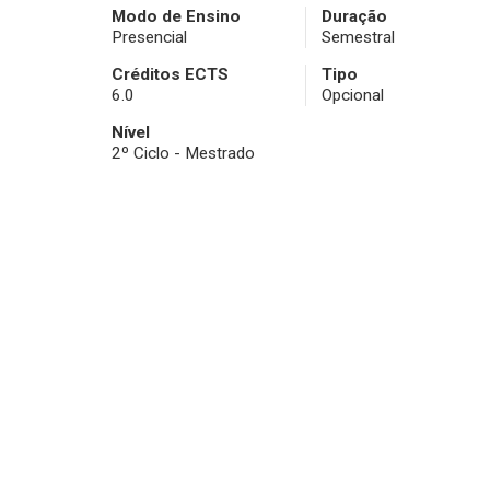
Modo de Ensino
Duração
Presencial
Semestral
Créditos ECTS
Tipo
6.0
Opcional
Nível
2º Ciclo - Mestrado