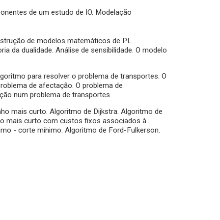
mponentes de um estudo de IO. Modelação
nstrução de modelos matemáticos de PL.
ia da dualidade. Análise de sensibilidade. O modelo
goritmo para resolver o problema de transportes. O
problema de afectação. O problema de
ção num problema de transportes.
 mais curto. Algoritmo de Dijkstra. Algoritmo de
ho mais curto com custos fixos associados à
o - corte mínimo. Algoritmo de Ford-Fulkerson.