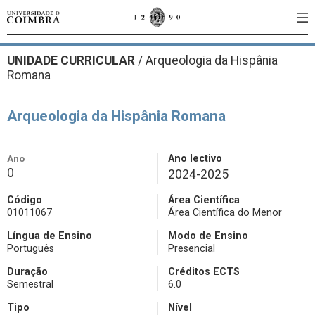
UNIDADE CURRICULAR
/
Arqueologia da Hispânia
Romana
Arqueologia da Hispânia Romana
Ano
Ano lectivo
0
2024-2025
Código
Área Científica
01011067
Área Científica do Menor
Língua de Ensino
Modo de Ensino
Português
Presencial
Duração
Créditos ECTS
Semestral
6.0
Tipo
Nível