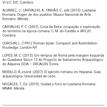
VI d.C. IUC. Coimbra.
ALVAREZ, J.; CARVALHO, A.; FABIÃO, C., eds (2015): Lusitania
Romana. Origen de dos pueblos. Museo Nacional de Arte
Romano. Mérida.
CARVALHO, P. C. (2007): Cova da Beira: ocupação e exploração
do território na época romana. C. M. do Fundão e IAFLUC.
Coimbra.
CURCHIN, L. (1991): Roman Spain. Conquest and Assimilation.
Routledge: London-NY.
LOPES, M. C. (2013): Em tempos de Roma pela margem esquerda
do Guadiana: Bloco 12 do Projecto de Salvamento Arqueológico
do Alqueva. EDIA – DRCALEN. Évora.
MORILLO, Á.,coord. (2007): El ejército romano en Hispania. Guía
arqueológica. Universidad de León.
NOGALES, T., Ed. (2010): Ciudad y Foro en Lusitania Romana.
MNAR. Mérida