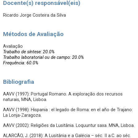
Docente(s) responsável(eis)
Ricardo Jorge Costeira da Silva
Métodos de Avaliação
Avaliação
Trabalho de síntese: 20.0%
Trabalho laboratorial ou de campo: 20.0%
Frequência: 60.0%
Bibliografia
AAVV (1997): Portugal Romano. A exploração dos recursos
naturais, MNA, Lisboa.
AAVV (1998): Hispania : el legado de Roma: en el año de Trajano:
La Lonja-Zaragoza.
AAVV (2002): Religiões da Lusitânia. Loquuntur saxa. MNA, Lisboa.
ALARCÃO, J. (2018): A Lusitânia e a Galécia – séc. II a.C. ao séc.