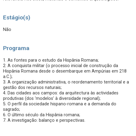
Estágio(s)
Não
Programa
1. As fontes para o estudo da Hispânia Romana;
2. A conquista militar (o processo inicial de construção da
Hispânia Romana desde o desembarque em Ampúrias em 218
a.C.);
3. A organização administrativa, o reordenamento territorial e a
gestão dos recursos naturais;
4. Das cidades aos campos: da arquitectura às actividades
produtivas (dos 'modelos' à diversidade regional);
5. O perfil da sociedade hispano-romana e a demanda do
sagrado;
6. O último século da Hispânia romana;
7. A investigação: balanço e perspectivas.