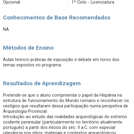
Opcional
1º Ciclo - Licenciatura
Conhecimentos de Base Recomendados
NA
Métodos de Ensino
Aulas teórico-práticas de exposição e debate em torno dos
temas expostos no programa.
Resultados de Aprendizagem
Pretende-se que o aluno compreenda o papel da Hispânia na
estrutura de funcionamento do Mundo romano e reconhecer os
vestígios que resultaram dessa participação numa perspetiva de
Arqueologia Provincial.
Introdução ao estudo das realidades arqueológicas do extremo
ocidente peninsular (particularmente no território atualmente
português) a partir dos inícios do séc. II a.C. com especial
relevância nos sítios, materiais e contextos arqueológicos.