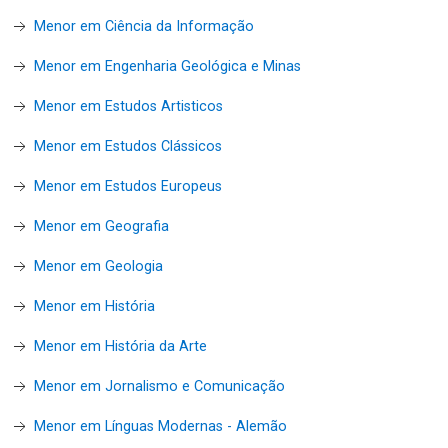
Menor em Ciência da Informação
Menor em Engenharia Geológica e Minas
Menor em Estudos Artisticos
Menor em Estudos Clássicos
Menor em Estudos Europeus
Menor em Geografia
Menor em Geologia
Menor em História
Menor em História da Arte
Menor em Jornalismo e Comunicação
Menor em Línguas Modernas - Alemão