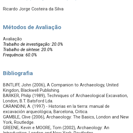
Ricardo Jorge Costeira da Silva
Métodos de Avaliação
Avaliação
Trabalho de investigação: 20.0%
Trabalho de síntese: 20.0%
Frequência: 60.0%
Bibliografia
BINTLIFF, John (2006), A Companion to Archaeology, United
Kingdon, Blackwell Publishing.
BARKER, Philip (1989), Techniques of Archaeological Excavation,
London, B.T. Batsford Lda.
CARANDINI, A. (1997) - Historias en la tierra: manual de
excavación arqueológica, Barcelona, Critica.
GAMBLE, Clive (2006), Archaeology: The Basics, London and New
York, Routledge.
GREENE, Kevin e MOORE, Tom (2002), Archaeology: An