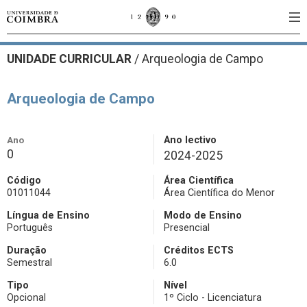
UNIDADE CURRICULAR
/
Arqueologia de Campo
Arqueologia de Campo
Ano
Ano lectivo
0
2024-2025
Código
Área Científica
01011044
Área Científica do Menor
Língua de Ensino
Modo de Ensino
Português
Presencial
Duração
Créditos ECTS
Semestral
6.0
Tipo
Nível
Opcional
1º Ciclo - Licenciatura