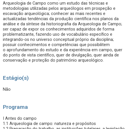
Arqueologia de Campo como um estudo das técnicas e
metodologias utilizadas pelos arqueólogos em prospeção e
escavação arqueológica; conhecer as mais recentes e
actualizadas tendências da produção científica nos planos da
análise e da síntese da historiografia da Arqueologia de Campo;
ser capaz de expor os conhecimentos adquiridos de forma
problematizante, fazendo uso de vocabulário específico e
integrando-os no universo conceptual próprio da disciplina;
possuir conhecimentos e competências que possibilitem
o aprofundamento do estudo e da experiência em campo, quer
do ponto de vista científico, quer de divulgação, quer ainda de
conservação e proteção do património arqueológico.
Estágio(s)
Não
Programa
I Antes do campo
1.1 Arqueologia de campo: natureza e propósitos
1.2 Preparação do trabalho, as instituições tutelares, a legislação