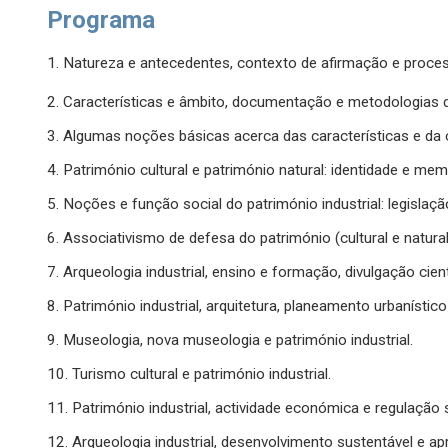
Programa
1. Natureza e antecedentes, contexto de afirmação e process
2. Características e âmbito, documentação e metodologias da
3. Algumas noções básicas acerca das características e da
4. Património cultural e património natural: identidade e mem
5. Noções e função social do património industrial: legislaçã
6. Associativismo de defesa do património (cultural e natural)
7. Arqueologia industrial, ensino e formação, divulgação cient
8. Património industrial, arquitetura, planeamento urbanístico 
9. Museologia, nova museologia e património industrial.
10. Turismo cultural e património industrial.
11. Património industrial, actividade económica e regulação s
12. Arqueologia industrial, desenvolvimento sustentável e 