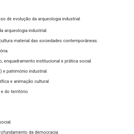
o de evolução da arqueologia industrial.
 arqueologia industrial.
 cultura material das sociedades contemporâneas.
ória.
o, enquadramento institucional e prática social.
 e património industrial.
ífica e animação cultural.
e do território.
ocial.
aprofundamento da democracia.