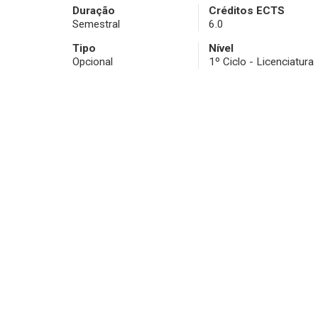
Duração
Créditos ECTS
Semestral
6.0
Tipo
Nível
Opcional
1º Ciclo - Licenciatura