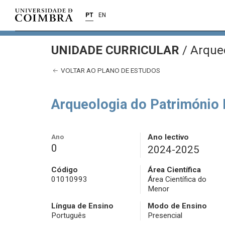
PT
EN
UNIDADE CURRICULAR
/
Arqueo
VOLTAR AO PLANO DE ESTUDOS
Arqueologia do Património I
Ano
Ano lectivo
0
2024-2025
Código
Área Científica
01010993
Área Científica do
Menor
Língua de Ensino
Modo de Ensino
Português
Presencial