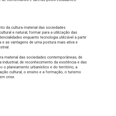
nto da cultura material das sociedades
tural e natural; formar para a utilização das
ncialidades enquanto tecnologia utilizável a partir
cia e as vantagens de uma postura mais ativa e
trial.
tura material das sociedades contemporâneas; de
industrial; de reconhecimento da existência e das
mo o planeamento urbanístico e do território, a
gação cultural, o ensino e a formação, o turismo
em crise.