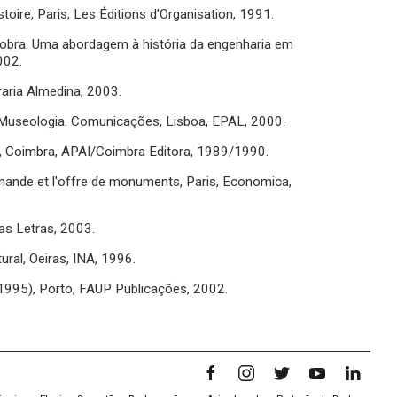
toire, Paris, Les Éditions d'Organisation, 1991.
 obra. Uma abordagem à história da engenharia em
002.
aria Almedina, 2003.
a Museologia. Comunicações, Lisboa, EPAL, 2000.
es, Coimbra, APAI/Coimbra Editora, 1989/1990.
mande et l'offre de monuments, Paris, Economica,
as Letras, 2003.
ural, Oeiras, INA, 1996.
1995), Porto, FAUP Publicações, 2002.