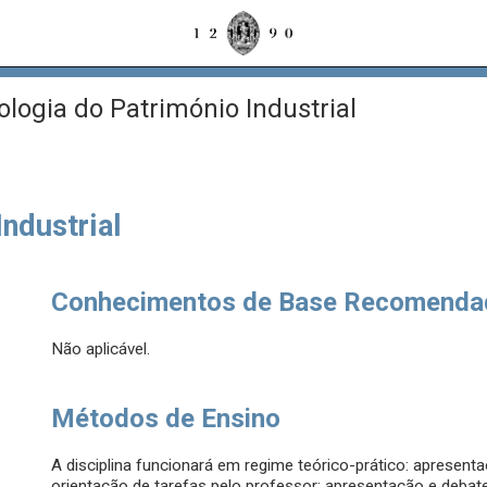
logia do Património Industrial
ndustrial
Conhecimentos de Base Recomenda
Não aplicável.
Métodos de Ensino
A disciplina funcionará em regime teórico-prático: apresen
orientação de tarefas pelo professor; apresentação e debat