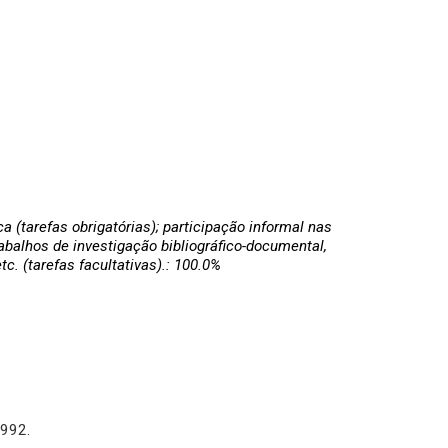
ca (tarefas obrigatórias); participação informal nas
abalhos de investigação bibliográfico-documental,
c. (tarefas facultativas).: 100.0%
1992.