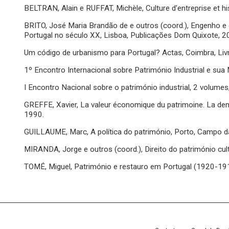
BELTRAN, Alain e RUFFAT, Michèle, Culture d'entreprise et his
BRITO, José Maria Brandão de e outros (coord.), Engenho e
Portugal no século XX, Lisboa, Publicações Dom Quixote, 2
Um código de urbanismo para Portugal? Actas, Coimbra, Livr
1º Encontro Internacional sobre Património Industrial e su
I Encontro Nacional sobre o património industrial, 2 volum
GREFFE, Xavier, La valeur économique du patrimoine. La de
1990.
GUILLAUME, Marc, A política do património, Porto, Campo d
MIRANDA, Jorge e outros (coord.), Direito do património cult
TOMÉ, Miguel, Património e restauro em Portugal (1920-19