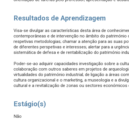
Resultados de Aprendizagem
Visa-se divulgar as características desta área de conhecime
contemporâneas e de intervenção no âmbito do património cul
respetivas metodologias; chamar a atenção para as suas pote
de diferentes perspetivas e interesses; alertar para a urgên
sistemática de defesa e de rentabilização do património indus
Poder-se-ao adquirir capacidades investigação sobre a cul
colaboração com outros saberes em projetos de arqueologia 
virtualidades do património industrial; de ligação a áreas co
cultura organizacional e o marketing, a museologia e a divul
cultural e a revitalização de zonas ou sectores económicos 
Estágio(s)
Não