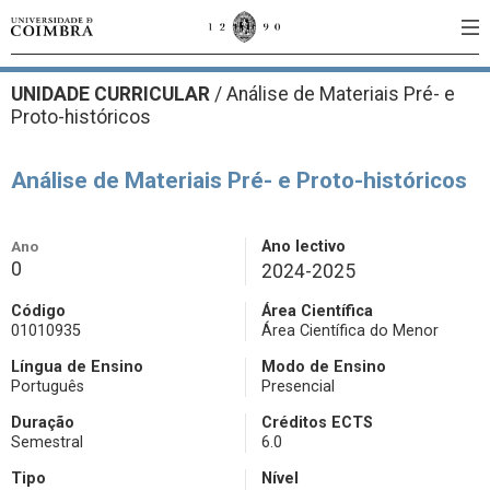
UNIDADE CURRICULAR
/
Análise de Materiais Pré- e
Proto-históricos
Análise de Materiais Pré- e Proto-históricos
Ano
Ano lectivo
0
2024-2025
Código
Área Científica
01010935
Área Científica do Menor
Língua de Ensino
Modo de Ensino
Português
Presencial
Duração
Créditos ECTS
Semestral
6.0
Tipo
Nível