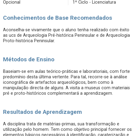
Opcional
1º Ciclo - Licenciatura
Conhecimentos de Base Recomendados
Aconselha-se vivamente que o aluno tenha realizado com êxito
as ucs de Arqueologia Pré-histórica Peninsular e de Arqueologia
Proto-histórica Peninsular.
Métodos de Ensino
Baseiam-se em aulas teórico-práticas e laboratoriais, com forte
predomínio desta última vertente. Para tal, recorre-se à análise
iconográfica de artefactos arqueológicos, bem como à
manipulação directa de alguns. A visita a museus com materiais
pré e proto-históricos complementará a aprendizagem.
Resultados de Aprendizagem
A disciplina trata de matérias-primas, sua transformação e
utilização pelo homem. Tem como objetivo principal fornecer os
elementos básicos necessários à identificação, caraterização e