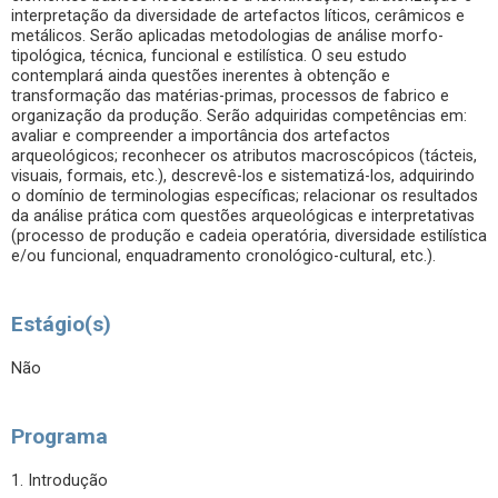
interpretação da diversidade de artefactos líticos, cerâmicos e
metálicos. Serão aplicadas metodologias de análise morfo-
tipológica, técnica, funcional e estilística. O seu estudo
contemplará ainda questões inerentes à obtenção e
transformação das matérias-primas, processos de fabrico e
organização da produção. Serão adquiridas competências em:
avaliar e compreender a importância dos artefactos
arqueológicos; reconhecer os atributos macroscópicos (tácteis,
visuais, formais, etc.), descrevê-los e sistematizá-los, adquirindo
o domínio de terminologias específicas; relacionar os resultados
da análise prática com questões arqueológicas e interpretativas
(processo de produção e cadeia operatória, diversidade estilística
e/ou funcional, enquadramento cronológico-cultural, etc.).
Estágio(s)
Não
Programa
1. Introdução