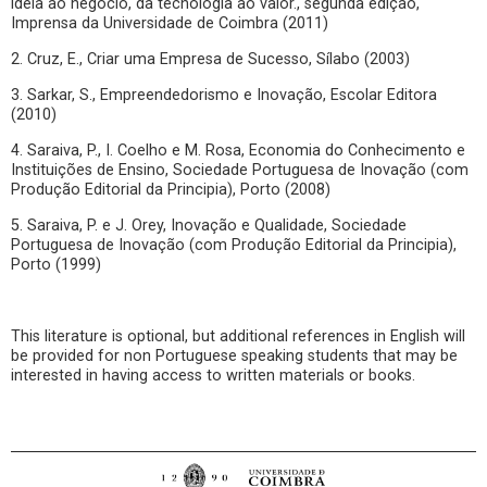
ideia ao negócio, da tecnologia ao valor., segunda edição,
Imprensa da Universidade de Coimbra (2011)
2. Cruz, E., Criar uma Empresa de Sucesso, Sílabo (2003)
3. Sarkar, S., Empreendedorismo e Inovação, Escolar Editora
(2010)
4. Saraiva, P., I. Coelho e M. Rosa, Economia do Conhecimento e
Instituições de Ensino, Sociedade Portuguesa de Inovação (com
Produção Editorial da Principia), Porto (2008)
5. Saraiva, P. e J. Orey, Inovação e Qualidade, Sociedade
Portuguesa de Inovação (com Produção Editorial da Principia),
Porto (1999)
This literature is optional, but additional references in English will
be provided for non Portuguese speaking students that may be
interested in having access to written materials or books.