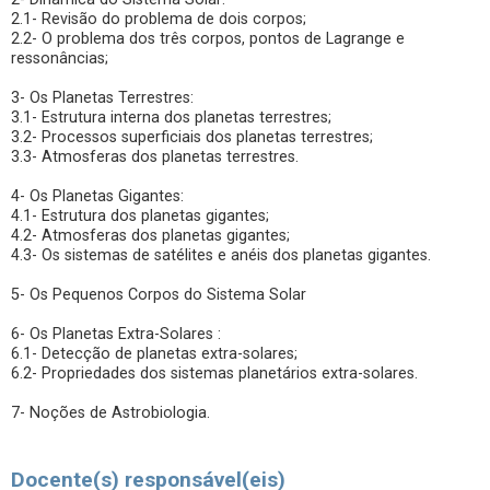
2.1- Revisão do problema de dois corpos;
2.2- O problema dos três corpos, pontos de Lagrange e
ressonâncias;
3- Os Planetas Terrestres:
3.1- Estrutura interna dos planetas terrestres;
3.2- Processos superficiais dos planetas terrestres;
3.3- Atmosferas dos planetas terrestres.
4- Os Planetas Gigantes:
4.1- Estrutura dos planetas gigantes;
4.2- Atmosferas dos planetas gigantes;
4.3- Os sistemas de satélites e anéis dos planetas gigantes.
5- Os Pequenos Corpos do Sistema Solar
6- Os Planetas Extra-Solares :
6.1- Detecção de planetas extra-solares;
6.2- Propriedades dos sistemas planetários extra-solares.
7- Noções de Astrobiologia.
Docente(s) responsável(eis)