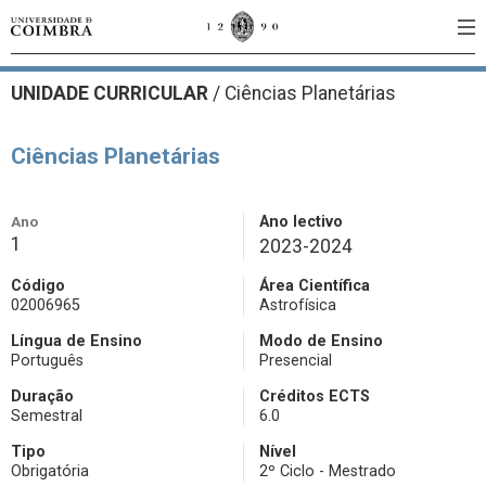
UNIDADE CURRICULAR
/
Ciências Planetárias
Ciências Planetárias
Ano
Ano lectivo
1
2023-2024
Código
Área Científica
02006965
Astrofísica
Língua de Ensino
Modo de Ensino
Português
Presencial
Duração
Créditos ECTS
Semestral
6.0
Tipo
Nível
Obrigatória
2º Ciclo - Mestrado