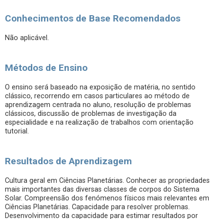
Conhecimentos de Base Recomendados
Não aplicável.
Métodos de Ensino
O ensino será baseado na exposição de matéria, no sentido
clássico, recorrendo em casos particulares ao método de
aprendizagem centrada no aluno, resolução de problemas
clássicos, discussão de problemas de investigação da
especialidade e na realização de trabalhos com orientação
tutorial.
Resultados de Aprendizagem
Cultura geral em Ciências Planetárias. Conhecer as propriedades
mais importantes das diversas classes de corpos do Sistema
Solar. Compreensão dos fenómenos físicos mais relevantes em
Ciências Planetárias. Capacidade para resolver problemas.
Desenvolvimento da capacidade para estimar resultados por