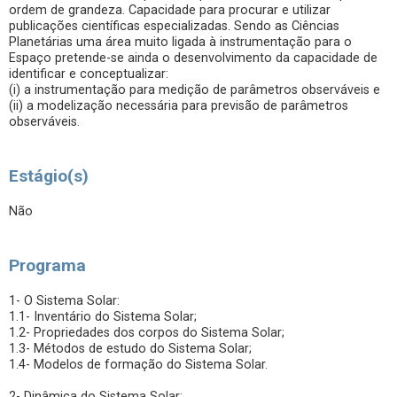
ordem de grandeza. Capacidade para procurar e utilizar
publicações científicas especializadas. Sendo as Ciências
Planetárias uma área muito ligada à instrumentação para o
Espaço pretende-se ainda o desenvolvimento da capacidade de
identificar e conceptualizar:
(i) a instrumentação para medição de parâmetros observáveis e
(ii) a modelização necessária para previsão de parâmetros
observáveis.
Estágio(s)
Não
Programa
1- O Sistema Solar:
1.1- Inventário do Sistema Solar;
1.2- Propriedades dos corpos do Sistema Solar;
1.3- Métodos de estudo do Sistema Solar;
1.4- Modelos de formação do Sistema Solar.
2- Dinâmica do Sistema Solar: