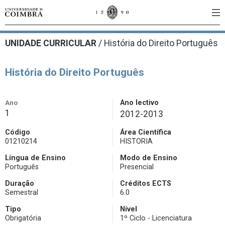
UNIDADE CURRICULAR
/
História do Direito Português
História do Direito Português
Ano
Ano lectivo
1
2012-2013
Código
Área Científica
01210214
HISTORIA
Língua de Ensino
Modo de Ensino
Português
Presencial
Duração
Créditos ECTS
Semestral
6.0
Tipo
Nível
Obrigatória
1º Ciclo - Licenciatura