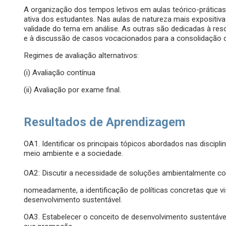
A organização dos tempos letivos em aulas teórico-práticas
ativa dos estudantes. Nas aulas de natureza mais expositiva
validade do tema em análise. As outras são dedicadas à res
e à discussão de casos vocacionados para a consolidação 
Regimes de avaliação alternativos:
(i) Avaliação contínua
(ii) Avaliação por exame final.
Resultados de Aprendizagem
OA1. Identificar os principais tópicos abordados nas discip
meio ambiente e a sociedade.
OA2: Discutir a necessidade de soluções ambientalmente cor
nomeadamente, a identificação de políticas concretas que 
desenvolvimento sustentável.
OA3. Estabelecer o conceito de desenvolvimento sustentável 