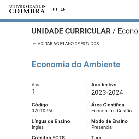
PT
EN
UNIDADE CURRICULAR
/
Econo
VOLTAR AO PLANO DE ESTUDOS
Economia do Ambiente
Ano
Ano lectivo
1
2023-2024
Código
Área Científica
02010760
Economia e Gestão
Língua de Ensino
Modo de Ensino
Inglês
Presencial
Créditos ECTS
Tipo