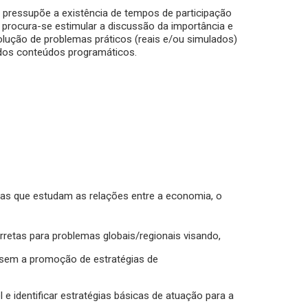
 pressupõe a existência de tempos de participação
 procura-se estimular a discussão da importância e
olução de problemas práticos (reais e/ou simulados)
dos conteúdos programáticos.
linas que estudam as relações entre a economia, o
retas para problemas globais/regionais visando,
visem a promoção de estratégias de
e identificar estratégias básicas de atuação para a