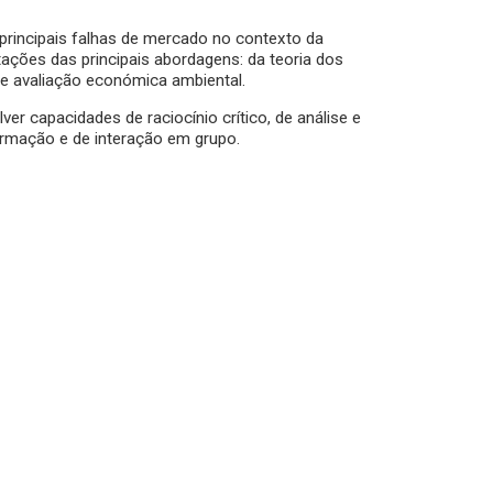
 principais falhas de mercado no contexto da
ações das principais abordagens: da teoria dos
de avaliação económica ambiental.
r capacidades de raciocínio crítico, de análise e
formação e de interação em grupo.