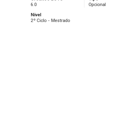
6.0
Opcional
Nível
2º Ciclo - Mestrado