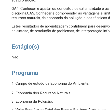
sua promoção.
OA4. Conhecer e ajustar os conceitos de externalidade e as
disciplina.OA5. Conhecer e compreender as vantagens e limit
recursos naturais, da economia da poluição e das técnicas 
Estes resultados de aprendizagem contribuem para desenvolve
de síntese, de resolução de problemas, de interpretação in
Estágio(s)
Não
Programa
1. Campo de estudo da Economia do Ambiente.
2. Economia dos Recursos Naturais.
3. Economia da Poluição.
4. Valor Económico Total dos Bens e Serviços Ambientais