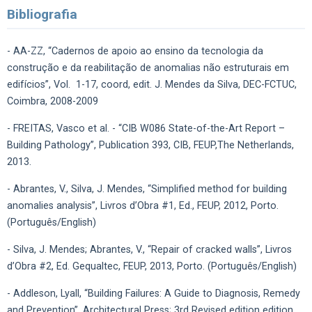
Bibliografia
- AA-ZZ, “Cadernos de apoio ao ensino da tecnologia da
construção e da reabilitação de anomalias não estruturais em
edifícios”, Vol. 1-17, coord, edit. J. Mendes da Silva, DEC-FCTUC,
Coimbra, 2008-2009
- FREITAS, Vasco et al. - “CIB W086 State-of-the-Art Report –
Building Pathology”, Publication 393, CIB, FEUP,The Netherlands,
2013.
- Abrantes, V., Silva, J. Mendes, “Simplified method for building
anomalies analysis”, Livros d’Obra #1, Ed., FEUP, 2012, Porto.
(Português/English)
- Silva, J. Mendes; Abrantes, V., “Repair of cracked walls”, Livros
d’Obra #2, Ed. Gequaltec, FEUP, 2013, Porto. (Português/English)
- Addleson, Lyall, “Building Failures: A Guide to Diagnosis, Remedy
and Prevention”, Architectural Press; 3rd Revised edition edition,