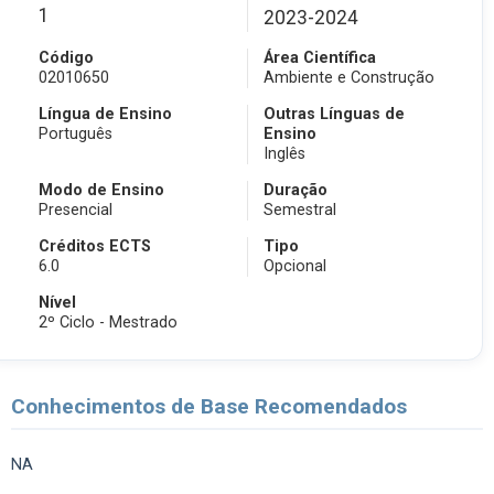
1
2023-2024
Código
Área Científica
02010650
Ambiente e Construção
Língua de Ensino
Outras Línguas de
Português
Ensino
Inglês
Modo de Ensino
Duração
Presencial
Semestral
Créditos ECTS
Tipo
6.0
Opcional
Nível
2º Ciclo - Mestrado
Conhecimentos de Base Recomendados
NA