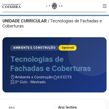
UNIDADE CURRICULAR
/
Tecnologias de Fachadas e
Coberturas
AMBIENTE E CONSTRUÇÃO
Opcional
Tecnologias de
Fachadas e Coberturas
Ambiente e Construção
6.0 ECTS
2º Ciclo - Mestrado
Ano
Ano lectivo