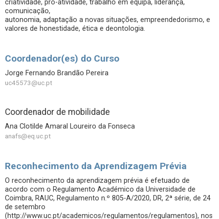
criatividade, pro-atividade, trabalho em equipa, liderança,
comunicação,
autonomia, adaptação a novas situações, empreendedorismo, e
valores de honestidade, ética e deontologia.
Coordenador(es) do Curso
Jorge Fernando Brandão Pereira
uc45573@uc.pt
Coordenador de mobilidade
Ana Clotilde Amaral Loureiro da Fonseca
anafs@eq.uc.pt
Reconhecimento da Aprendizagem Prévia
O reconhecimento da aprendizagem prévia é efetuado de
acordo com o Regulamento Académico da Universidade de
Coimbra, RAUC, Regulamento n.º 805-A/2020, DR, 2ª série, de 24
de setembro
(http://www.uc.pt/academicos/regulamentos/regulamentos), nos