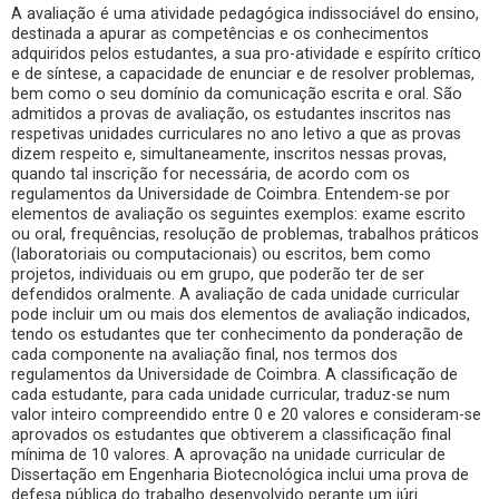
A avaliação é uma atividade pedagógica indissociável do ensino,
destinada a apurar as competências e os conhecimentos
adquiridos pelos estudantes, a sua pro-atividade e espírito crítico
e de síntese, a capacidade de enunciar e de resolver problemas,
bem como o seu domínio da comunicação escrita e oral. São
admitidos a provas de avaliação, os estudantes inscritos nas
respetivas unidades curriculares no ano letivo a que as provas
dizem respeito e, simultaneamente, inscritos nessas provas,
quando tal inscrição for necessária, de acordo com os
regulamentos da Universidade de Coimbra. Entendem-se por
elementos de avaliação os seguintes exemplos: exame escrito
ou oral, frequências, resolução de problemas, trabalhos práticos
(laboratoriais ou computacionais) ou escritos, bem como
projetos, individuais ou em grupo, que poderão ter de ser
defendidos oralmente. A avaliação de cada unidade curricular
pode incluir um ou mais dos elementos de avaliação indicados,
tendo os estudantes que ter conhecimento da ponderação de
cada componente na avaliação final, nos termos dos
regulamentos da Universidade de Coimbra. A classificação de
cada estudante, para cada unidade curricular, traduz-se num
valor inteiro compreendido entre 0 e 20 valores e consideram-se
aprovados os estudantes que obtiverem a classificação final
mínima de 10 valores. A aprovação na unidade curricular de
Dissertação em Engenharia Biotecnológica inclui uma prova de
defesa pública do trabalho desenvolvido perante um júri