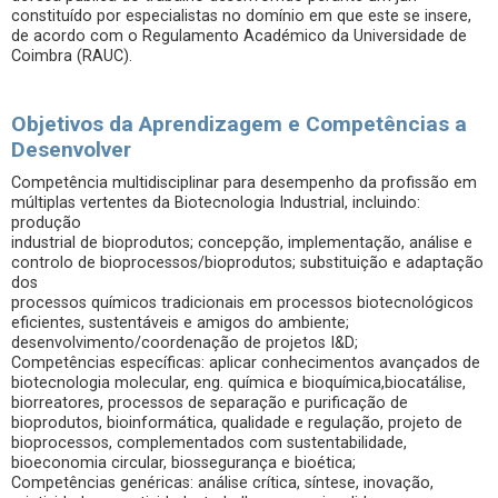
constituído por especialistas no domínio em que este se insere,
de acordo com o Regulamento Académico da Universidade de
Coimbra (RAUC).
Objetivos da Aprendizagem e Competências a
Desenvolver
Competência multidisciplinar para desempenho da profissão em
múltiplas vertentes da Biotecnologia Industrial, incluindo:
produção
industrial de bioprodutos; concepção, implementação, análise e
controlo de bioprocessos/bioprodutos; substituição e adaptação
dos
processos químicos tradicionais em processos biotecnológicos
eficientes, sustentáveis e amigos do ambiente;
desenvolvimento/coordenação de projetos I&D;
Competências específicas: aplicar conhecimentos avançados de
biotecnologia molecular, eng. química e bioquímica,biocatálise,
biorreatores, processos de separação e purificação de
bioprodutos, bioinformática, qualidade e regulação, projeto de
bioprocessos, complementados com sustentabilidade,
bioeconomia circular, biossegurança e bioética;
Competências genéricas: análise crítica, síntese, inovação,