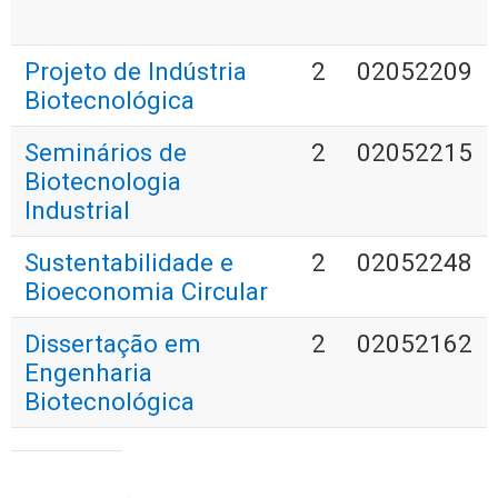
Projeto de Indústria
2
02052209
Biotecnológica
Seminários de
2
02052215
Biotecnologia
Industrial
Sustentabilidade e
2
02052248
Bioeconomia Circular
Dissertação em
2
02052162
Engenharia
Biotecnológica