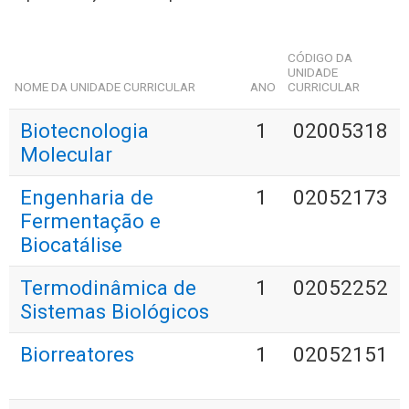
CÓDIGO DA
UNIDADE
NOME DA UNIDADE CURRICULAR
ANO
CURRICULAR
Biotecnologia
1
02005318
Molecular
Engenharia de
1
02052173
Fermentação e
Biocatálise
Termodinâmica de
1
02052252
Sistemas Biológicos
Biorreatores
1
02052151