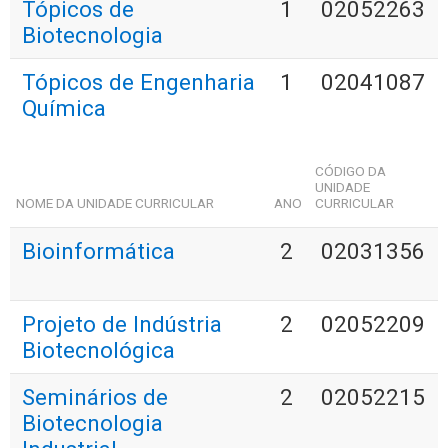
Tópicos de
1
02052263
Biotecnologia
Tópicos de Engenharia
1
02041087
Química
CÓDIGO DA
UNIDADE
NOME DA UNIDADE CURRICULAR
ANO
CURRICULAR
Bioinformática
2
02031356
Projeto de Indústria
2
02052209
Biotecnológica
Seminários de
2
02052215
Biotecnologia