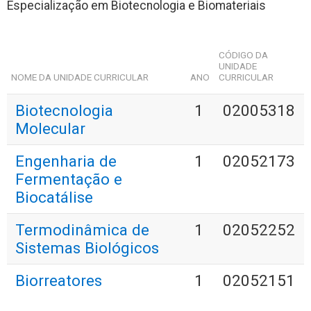
Especialização em Biotecnologia e Biomateriais
CÓDIGO DA
UNIDADE
NOME DA UNIDADE CURRICULAR
ANO
CURRICULAR
Biotecnologia
1
02005318
Molecular
Engenharia de
1
02052173
Fermentação e
Biocatálise
Termodinâmica de
1
02052252
Sistemas Biológicos
Biorreatores
1
02052151