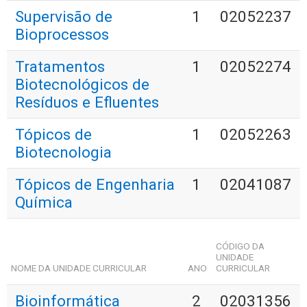
Supervisão de
1
02052237
Bioprocessos
Tratamentos
1
02052274
Biotecnológicos de
Resíduos e Efluentes
Tópicos de
1
02052263
Biotecnologia
Tópicos de Engenharia
1
02041087
Química
CÓDIGO DA
UNIDADE
NOME DA UNIDADE CURRICULAR
ANO
CURRICULAR
Bioinformática
2
02031356