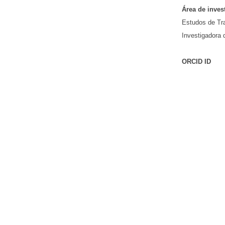
Área de inves
Estudos de Tr
Investigadora
ORCID ID