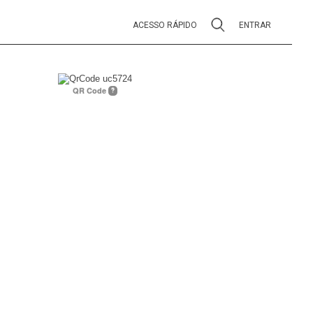
ACESSO RÁPIDO
ENTRAR
QR Code
?