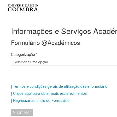
Informações e Serviços Acadé
Formulário @Académicos
Categorização
*
|
Termos e condições gerais de utilização deste formulário
|
Clique aqui para obter mais esclarecimentos
|
Regressar ao início do Formulário
Submeter