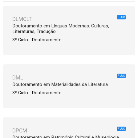
FLUC
DLMCLT
Doutoramento em Línguas Modernas: Culturas,
Literaturas, Tradução
3º Ciclo - Doutoramento
FLUC
DML
Doutoramento em Materialidades da Literatura
3º Ciclo - Doutoramento
FLUC
DPCM
Doutoramento em Património Cultural e Museologia