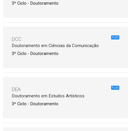
3º Ciclo - Doutoramento
FLUC
DCC
Doutoramento em Ciências da Comunicação
3º Ciclo - Doutoramento
FLUC
DEA
Doutoramento em Estudos Artísticos
3º Ciclo - Doutoramento