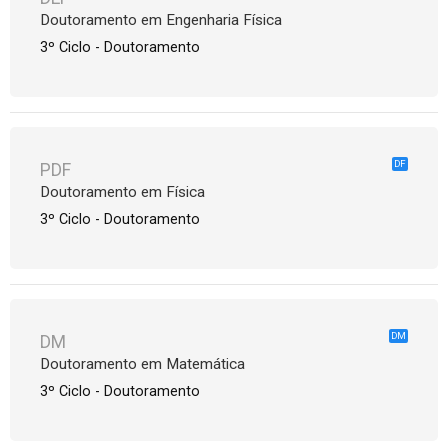
Doutoramento em Engenharia Física
3º Ciclo - Doutoramento
DF
PDF
Doutoramento em Física
3º Ciclo - Doutoramento
DM
DM
Doutoramento em Matemática
3º Ciclo - Doutoramento