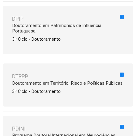
III
DPIP
Doutoramento em Patrimónios de Influência
Portuguesa
3º Ciclo - Doutoramento
III
DTRPP
Doutoramento em Território, Risco e Políticas Públicas
3º Ciclo - Doutoramento
III
PDINI
Programa Doutoral Internacional em Neurociências