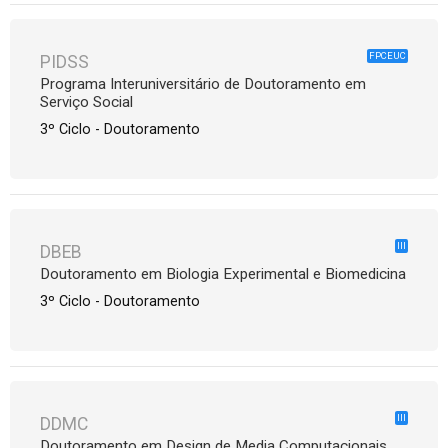
FPCEUC
PIDSS
Programa Interuniversitário de Doutoramento em
Serviço Social
3º Ciclo - Doutoramento
III
DBEB
Doutoramento em Biologia Experimental e Biomedicina
3º Ciclo - Doutoramento
III
DDMC
Doutoramento em Design de Media Computacionais