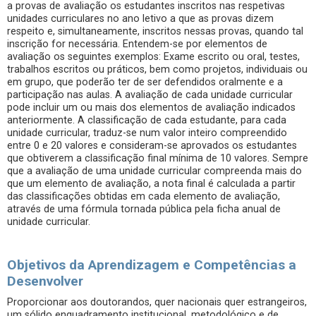
a provas de avaliação os estudantes inscritos nas respetivas
unidades curriculares no ano letivo a que as provas dizem
respeito e, simultaneamente, inscritos nessas provas, quando tal
inscrição for necessária. Entendem-se por elementos de
avaliação os seguintes exemplos: Exame escrito ou oral, testes,
trabalhos escritos ou práticos, bem como projetos, individuais ou
em grupo, que poderão ter de ser defendidos oralmente e a
participação nas aulas. A avaliação de cada unidade curricular
pode incluir um ou mais dos elementos de avaliação indicados
anteriormente. A classificação de cada estudante, para cada
unidade curricular, traduz-se num valor inteiro compreendido
entre 0 e 20 valores e consideram-se aprovados os estudantes
que obtiverem a classificação final mínima de 10 valores. Sempre
que a avaliação de uma unidade curricular compreenda mais do
que um elemento de avaliação, a nota final é calculada a partir
das classificações obtidas em cada elemento de avaliação,
através de uma fórmula tornada pública pela ficha anual de
unidade curricular.
Objetivos da Aprendizagem e Competências a
Desenvolver
Proporcionar aos doutorandos, quer nacionais quer estrangeiros,
um sólido enquadramento institucional, metodológico e de