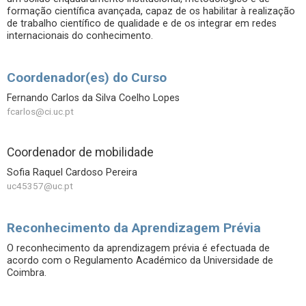
formação científica avançada, capaz de os habilitar à realização
de trabalho científico de qualidade e de os integrar em redes
internacionais do conhecimento.
Coordenador(es) do Curso
Fernando Carlos da Silva Coelho Lopes
fcarlos@ci.uc.pt
Coordenador de mobilidade
Sofia Raquel Cardoso Pereira
uc45357@uc.pt
Reconhecimento da Aprendizagem Prévia
O reconhecimento da aprendizagem prévia é efectuada de
acordo com o Regulamento Académico da Universidade de
Coimbra.