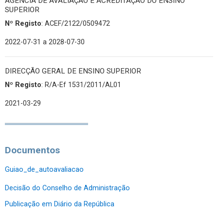
AGÊNCIA DE AVALIAÇÃO E ACREDITAÇÃO DO ENSINO
SUPERIOR
Nº Registo
: ACEF/2122/0509472
2022-07-31
a 2028-07-30
DIRECÇÃO GERAL DE ENSINO SUPERIOR
Nº Registo
: R/A-Ef 1531/2011/AL01
2021-03-29
Documentos
Guiao_de_autoavaliacao
Decisão do Conselho de Administração
Publicação em Diário da República