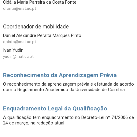
Cidália Maria Parreira da Costa Fonte
cfonte@mat.uc.pt
Coordenador de mobilidade
Daniel Alexandre Peralta Marques Pinto
dpinto@mat.uc.pt
Ivan Yudin
yudin@mat.uc.pt
Reconhecimento da Aprendizagem Prévia
O reconhecimento da aprendizagem prévia é efetuada de acordo
com o Regulamento Académico da Universidade de Coimbra.
Enquadramento Legal da Qualificação
A qualificação tem enquadramento no Decreto-Lei nº 74/2006 de
24 de março, na redação atual