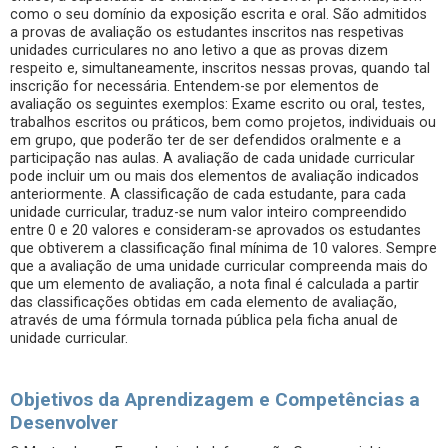
como o seu domínio da exposição escrita e oral. São admitidos
a provas de avaliação os estudantes inscritos nas respetivas
unidades curriculares no ano letivo a que as provas dizem
respeito e, simultaneamente, inscritos nessas provas, quando tal
inscrição for necessária. Entendem-se por elementos de
avaliação os seguintes exemplos: Exame escrito ou oral, testes,
trabalhos escritos ou práticos, bem como projetos, individuais ou
em grupo, que poderão ter de ser defendidos oralmente e a
participação nas aulas. A avaliação de cada unidade curricular
pode incluir um ou mais dos elementos de avaliação indicados
anteriormente. A classificação de cada estudante, para cada
unidade curricular, traduz-se num valor inteiro compreendido
entre 0 e 20 valores e consideram-se aprovados os estudantes
que obtiverem a classificação final mínima de 10 valores. Sempre
que a avaliação de uma unidade curricular compreenda mais do
que um elemento de avaliação, a nota final é calculada a partir
das classificações obtidas em cada elemento de avaliação,
através de uma fórmula tornada pública pela ficha anual de
unidade curricular.
Objetivos da Aprendizagem e Competências a
Desenvolver