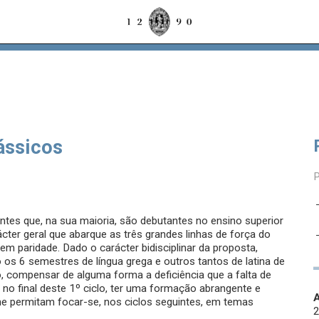
ássicos
ntes que, na sua maioria, são debutantes no ensino superior
cter geral que abarque as três grandes linhas de força do
s, em paridade. Dado o carácter bidisciplinar da proposta,
os 6 semestres de língua grega e outros tantos de latina de
o, compensar de alguma forma a deficiência que a falta de
 no final deste 1º ciclo, ter uma formação abrangente e
A
lhe permitam focar-se, nos ciclos seguintes, em temas