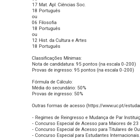
17 Mat. Apl. Ciências Soc.
18 Português
ou
06 Filosofia
18 Português
ou
12 Hist. da Cultura e Artes
18 Português
Classificações Mínimas:
Nota de candidatura: 95 pontos (na escala 0-200)
Provas de ingresso: 95 pontos (na escala 0-200)
Fórmula de Cálculo:
Média do secundário: 50%
Provas de ingresso: 50%
Outras formas de acesso (https://www.uc.pt/estuda
- Regimes de Reingresso e Mudança de Par Institui
- Concurso Especial de Acesso para Maiores de 23
- Concurso Especial de Acesso para Titulares de Ou
- Concurso Especial para Estudantes Internacionais.