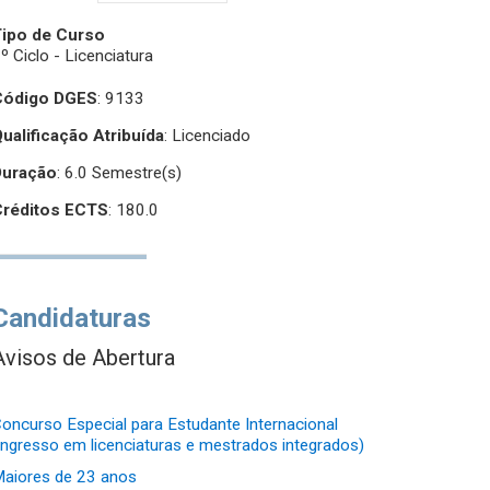
Tipo de Curso
º Ciclo - Licenciatura
Código DGES
: 9133
ualificação Atribuída
:
Licenciado
Duração
: 6.0 Semestre(s)
Créditos ECTS
: 180.0
Candidaturas
Avisos de Abertura
oncurso Especial para Estudante Internacional
ingresso em licenciaturas e mestrados integrados)
aiores de 23 anos