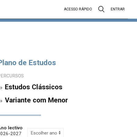
ACESSO RÁPIDO
ENTRAR
Plano de Estudos
PERCURSOS
Estudos Clássicos
Variante com Menor
no lectivo
2026-2027