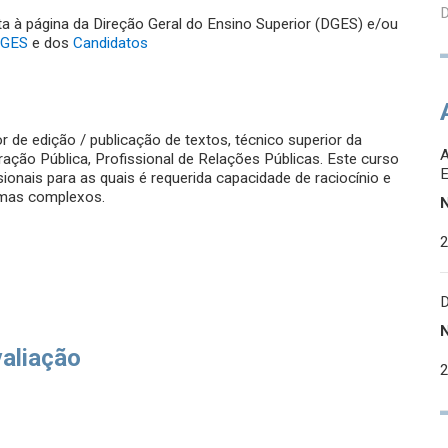
D
ta à página da Direção Geral do Ensino Superior (DGES) e/ou
GES
e dos
Candidatos
or de edição / publicação de textos, técnico superior da
ação Pública, Profissional de Relações Públicas. Este curso
ionais para as quais é requerida capacidade de raciocínio e
lemas complexos.
valiação