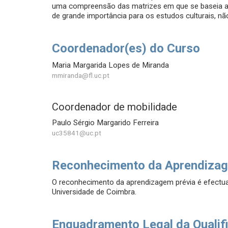
uma compreensão das matrizes em que se baseia a m
de grande importância para os estudos culturais, 
Coordenador(es) do Curso
Maria Margarida Lopes de Miranda
mmiranda@fl.uc.pt
Coordenador de mobilidade
Paulo Sérgio Margarido Ferreira
uc35841@uc.pt
Reconhecimento da Aprendizag
O reconhecimento da aprendizagem prévia é efect
Universidade de Coimbra.
Enquadramento Legal da Qualif