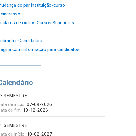
udança de par instituição/curso
eingresso
itulares de outros Cursos Superiores
ubmeter Candidatura
ágina com informação para candidatos
Calendário
1º SEMESTRE
ata de início:
07-09-2026
ata de fim:
18-12-2026
2º SEMESTRE
ata de início:
10-02-2027