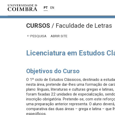
PT
EN
CURSOS
/
Faculdade de Letras
PESQUISA
ABRIR SITE
Licenciatura em Estudos Cl
Objetivos do Curso
O 1º ciclo de Estudos Clássicos, destinado a estuda
nesta área, pretende dar-lhes uma formação de cará
plano: línguas, literaturas e culturas gregas e latina
foram fixadas 22 unidades de especialização, sendo 
inscrição obrigatória. Pretende-se, com este reforç
uma preparação anterior representa. O aluno deverá,
comparativa das duas áreas – grega e latina – que 
específicos.