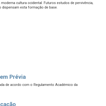
oderna cultura ocidental. Futuros estudos de pervivência,
não dispensam esta formação de base.
em Prévia
uada de acordo com o Regulamento Académico da
icação