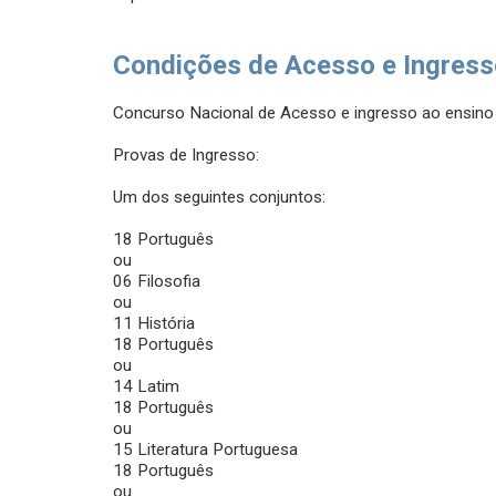
Condições de Acesso e Ingres
Concurso Nacional de Acesso e ingresso ao ensino 
Provas de Ingresso:
Um dos seguintes conjuntos:
18 Português
ou
06 Filosofia
ou
11 História
18 Português
ou
14 Latim
18 Português
ou
15 Literatura Portuguesa
18 Português
ou