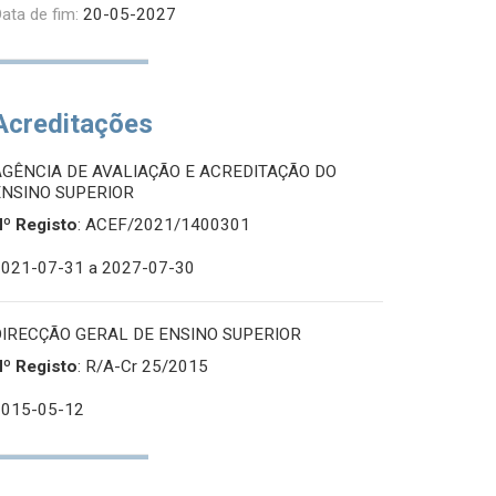
ata de fim:
20-05-2027
Acreditações
AGÊNCIA DE AVALIAÇÃO E ACREDITAÇÃO DO
ENSINO SUPERIOR
Nº Registo
: ACEF/2021/1400301
2021-07-31
a 2027-07-30
DIRECÇÃO GERAL DE ENSINO SUPERIOR
Nº Registo
: R/A-Cr 25/2015
2015-05-12