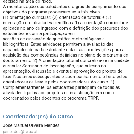
decisão na área do risco.
A monitorização dos estudantes e o grau de cumprimento dos
objetivos do programa processam-se a três níveis:
(1) orientação curricular; (2) orientação de tutoria; e (3)
integração em atividades científicas. 1) a orientação curricular é
aplicada no ano de ingresso com a definição dos percursos dos
estudantes e com a participação em
sessões de discussão de questões metodológicas e
bibliográficas. Estas atividades permitem a avaliação das
capacidades de cada estudante e das suas motivações para a
aquisição das competências definidas no plano do programa de
doutoramento. 2) A orientação tutorial concretiza-se na unidade
curricular Seminário de Investigação, que culmina na
apresentação, discussão e eventual aprovação do projeto de
tese. Nos anos subsequentes o acompanhamento é feito pelos
orientadores de tese e pelos coordenadores do curso. 3)
Complementarmente, os estudantes participam de todas as
atividades ligadas aos projetos de investigação em curso
coordenados pelos docentes do programa TRPP.
Coordenador(es) do Curso
José Manuel Oliveira Mendes
jomendes@fe.uc.pt