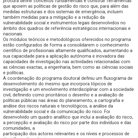
procura definir conceitos fundamentais e construir ferramentas
que apoiem as políticas de gestão do risco que, para além das
medidas estruturais e dos sistemas de emergência, incluem
também medidas para a mitigação e a redução da
vulnerabilidade social e instrumentos legais desenvolvidos no
âmbito dos quadros de referência estratégicos internacionais e
nacionais.
Os módulos teóricos e metodológicos oferecidos no programa
estão configurados de forma a consolidarem o conhecimento
científico de profissionais altamente qualificados, aumentando a
sua capacidade para a aplicação autónoma e inovadora das
capacidades de investigação nas actividades relacionadas com
as ciências exactas, a engenharia, bem como as ciências sociais
e políticas.
A coordenação do programa doutoral definiu um fluxograma de
desenvolvimento do mesmo que incorpora tópicos de
investigação e um envolvimento interdisciplinar com a sociedade
civil, definindo como prioritários o desenho e a avaliação de
políticas públicas nas áreas do planeamento, a cartografia e
análise dos riscos naturais e tecnológicos, a análise da
vulnerabilidade social e da comunicação do risco. Foi
desenvolvido um quadro analítico que inclui a avaliação do risco,
a percepção e avaliação do risco por parte dos indivíduos e das
comunidades, a
participação dos actores relevantes e os níveis e processos de