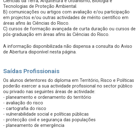
Ciências da Terra; Arquitetura e Urbanismo; Biologia e
Tecnologias de Proteção Ambiental.
B) comunicações ou artigos com avaliação e/ou participação
em projectos e/ou outras actividades de mérito científico em
áreas afins às Ciências do Risco.
C) cursos de formação avançada de curta duração ou cursos de
pós-graduação em áreas afins às Ciências do Risco.
A informação disponibilizada não dispensa a consulta do Aviso
de Abertura disponível nesta página.
Saídas Profissionais
Os alunos detentores do diploma em Território, Risco e Políticas
poderão exercer a sua actividade profissional no sector público
ou privado nas seguintes áreas de actividade:
- planeamento e ordenamento do território
- avaliação do risco
- cartografia do risco
- vulnerabilidade social e políticas públicas
- protecção civil e segurança das populações
- planeamento de emergência