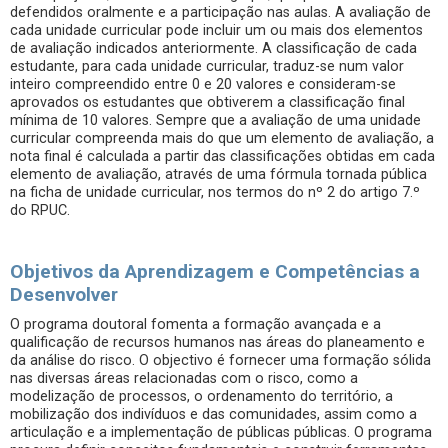
defendidos oralmente e a participação nas aulas. A avaliação de
cada unidade curricular pode incluir um ou mais dos elementos
de avaliação indicados anteriormente. A classificação de cada
estudante, para cada unidade curricular, traduz-se num valor
inteiro compreendido entre 0 e 20 valores e consideram-se
aprovados os estudantes que obtiverem a classificação final
mínima de 10 valores. Sempre que a avaliação de uma unidade
curricular compreenda mais do que um elemento de avaliação, a
nota final é calculada a partir das classificações obtidas em cada
elemento de avaliação, através de uma fórmula tornada pública
na ficha de unidade curricular, nos termos do nº 2 do artigo 7.º
do RPUC.
Objetivos da Aprendizagem e Competências a
Desenvolver
O programa doutoral fomenta a formação avançada e a
qualificação de recursos humanos nas áreas do planeamento e
da análise do risco. O objectivo é fornecer uma formação sólida
nas diversas áreas relacionadas com o risco, como a
modelização de processos, o ordenamento do território, a
mobilização dos indivíduos e das comunidades, assim como a
articulação e a implementação de públicas públicas. O programa