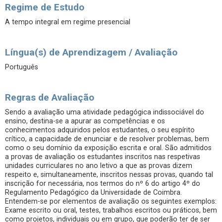
Regime de Estudo
A tempo integral em regime presencial
Língua(s) de Aprendizagem / Avaliação
Português
Regras de Avaliação
Sendo a avaliação uma atividade pedagógica indissociável do
ensino, destina-se a apurar as competências e os
conhecimentos adquiridos pelos estudantes, o seu espírito
crítico, a capacidade de enunciar e de resolver problemas, bem
como o seu domínio da exposição escrita e oral. São admitidos
a provas de avaliação os estudantes inscritos nas respetivas
unidades curriculares no ano letivo a que as provas dizem
respeito e, simultaneamente, inscritos nessas provas, quando tal
inscrição for necessária, nos termos do nº 6 do artigo 4º do
Regulamento Pedagógico da Universidade de Coimbra.
Entendem-se por elementos de avaliação os seguintes exemplos:
Exame escrito ou oral, testes, trabalhos escritos ou práticos, bem
como projetos, individuais ou em grupo, que poderão ter de ser