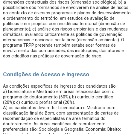
dimensões contextuais dos riscos (dimensão sociológica); b) a
possibilidade dos formandos se envolverem na análise de riscos
no contexto de diversos programas e planos de desenvolvimento
e ordenamento do território, em estudos de avaliação de
políticas e em projetos com incidência territorial (dimensão de
planeamento); c) análise dos riscos ambientais e das mudanças
climáticas, avaliando criticamente as políticas de governação
internacionais e nacionais nesta área (dimensão ambiental). O
programa TRPP pretende também estabelecer formas de
envolvimento das comunidades, das instituições, dos atores e
dos cidadãos nas práticas de governação do risco.
Condições de Acesso e Ingresso
As condições específicas de ingresso dos candidatos são:
a) Licenciatura e Mestrado em áreas relacionadas com o
programa de doutoramento (60%); b) currículo científico
(20%); c) currículo profissional (20%).
A) os candidatos devem ter Licenciatura e Mestrado com
classificação final de Bom, com apresentação de cartas de
recomendação de especialistas na área temática do
doutoramento. As áreas científicas de recrutamento
preferenciais são: Sociologia e Geografia; Economia; Direito;