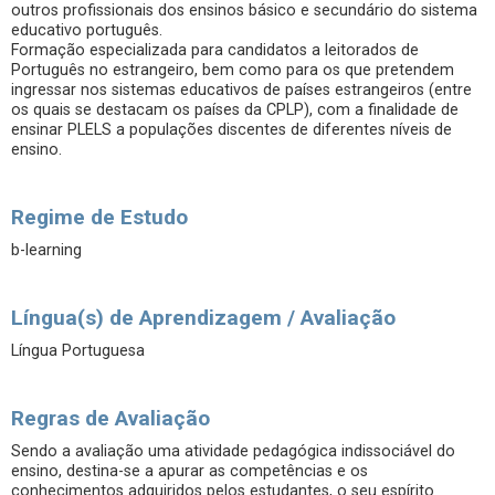
outros profissionais dos ensinos básico e secundário do sistema
educativo português.
Formação especializada para candidatos a leitorados de
Português no estrangeiro, bem como para os que pretendem
ingressar nos sistemas educativos de países estrangeiros (entre
os quais se destacam os países da CPLP), com a finalidade de
ensinar PLELS a populações discentes de diferentes níveis de
ensino.
Regime de Estudo
b-learning
Língua(s) de Aprendizagem / Avaliação
Língua Portuguesa
Regras de Avaliação
Sendo a avaliação uma atividade pedagógica indissociável do
ensino, destina-se a apurar as competências e os
conhecimentos adquiridos pelos estudantes, o seu espírito