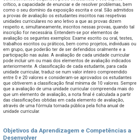
crítico, a capacidade de enunciar e de resolver problemas, bem
como o seu domínio da exposição escrita e oral. São admitidos
a provas de avaliação os estudantes inscritos nas respetivas
unidades curriculares no ano letivo a que as provas dizem
respeito e, simultaneamente, inscritos nessas provas, quando tal
inscrição for necessária. Entendem-se por elementos de
avaliação os seguintes exemplos: Exame escrito ou oral, testes,
trabalhos escritos ou práticos, bem como projetos, individuais ou
em grupo, que poderão ter de ser defendidos oralmente e a
participação nas aulas. A avaliação de cada unidade curricular
pode incluir um ou mais dos elementos de avaliação indicados
anteriormente. A classificação de cada estudante, para cada
unidade curricular, traduz-se num valor inteiro compreendido
entre 0 e 20 valores e consideram-se aprovados os estudantes
que obtiverem a classificação final mínima de 10 valores. Sempre
que a avaliação de uma unidade curricular compreenda mais do
que um elemento de avaliação, a nota final é calculada a partir
das classificações obtidas em cada elemento de avaliação,
através de uma fórmula tornada pública pela ficha anual de
unidade curricular.
Objetivos da Aprendizagem e Competências a
Desenvolver