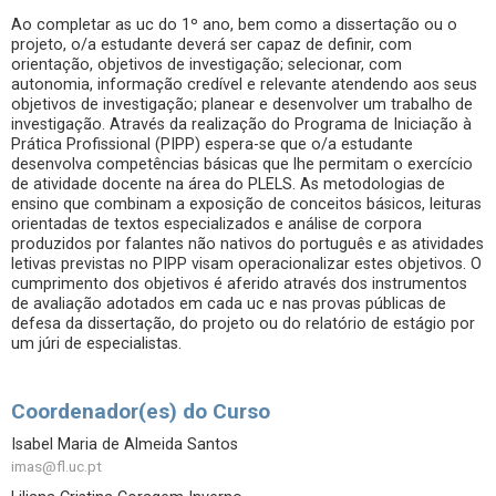
Ao completar as uc do 1º ano, bem como a dissertação ou o
projeto, o/a estudante deverá ser capaz de definir, com
orientação, objetivos de investigação; selecionar, com
autonomia, informação credível e relevante atendendo aos seus
objetivos de investigação; planear e desenvolver um trabalho de
investigação. Através da realização do Programa de Iniciação à
Prática Profissional (PIPP) espera-se que o/a estudante
desenvolva competências básicas que lhe permitam o exercício
de atividade docente na área do PLELS. As metodologias de
ensino que combinam a exposição de conceitos básicos, leituras
orientadas de textos especializados e análise de corpora
produzidos por falantes não nativos do português e as atividades
letivas previstas no PIPP visam operacionalizar estes objetivos. O
cumprimento dos objetivos é aferido através dos instrumentos
de avaliação adotados em cada uc e nas provas públicas de
defesa da dissertação, do projeto ou do relatório de estágio por
um júri de especialistas.
Coordenador(es) do Curso
Isabel Maria de Almeida Santos
imas@fl.uc.pt