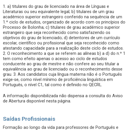
1. a) titulares do grau de licenciado na área de Línguas e
Literaturas ou seu equivalente legal; b) titulares de um grau
académico superior estrangeiro conferido na sequência de um
1.º ciclo de estudos, organizado de acordo com os princípios do
Processo de Bolonha; c) titulares de grau académico superior
estrangeiro que seja reconhecido como satisfazendo os
objetivos do grau de licenciado; d) detentores de um currículo
escolar, científico ou profissional que seja reconhecido como
atestando capacidade para a realização deste ciclo de estudos.
2. O reconhecimento a que se referem as alíneas b) a d) do n.º 1
tem como efeito apenas o acesso ao ciclo de estudos
conducente ao grau de mestre e não confere ao seu titular a
equivalência ao grau de licenciado ou o reconhecimento desse
grau. 3. Aos candidatos cuja língua materna não é o Português
exige-se, como nível mínimo de proficiência linguística em
Português, o nível C1, tal como é definido no QECRL.
A informação disponibilizada não dispensa a consulta do Aviso
de Abertura disponível nesta página.
Saídas Profissionais
Formação ao longo da vida para professores de Português e