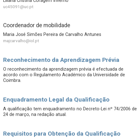
Liliana Cristina Coragem Inverno
uc45091@uc.pt
Coordenador de mobilidade
Maria José Simões Pereira de Carvalho Antunes
majcarvalho@iol.pt
Reconhecimento da Aprendizagem Prévia
O reconhecimento da aprendizagem prévia é efectuada de
acordo com o Regulamento Académico da Universidade de
Coimbra.
Enquadramento Legal da Qualificação
A qualificação tem enquadramento no Decreto-Lei nº 74/2006 de
24 de março, na redação atual.
Requisitos para Obtenção da Qualificação