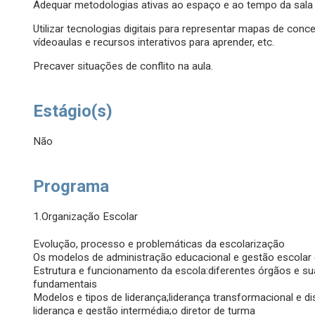
Adequar metodologias ativas ao espaço e ao tempo da sala 
Utilizar tecnologias digitais para representar mapas de conc
vídeoaulas e recursos interativos para aprender, etc.
Precaver situações de conflito na aula.
Estágio(s)
Não
Programa
1.Organização Escolar
Evolução, processo e problemáticas da escolarização
Os modelos de administração educacional e gestão escolar
Estrutura e funcionamento da escola:diferentes órgãos e 
fundamentais
Modelos e tipos de liderança;liderança transformacional e d
liderança e gestão intermédia;o diretor de turma