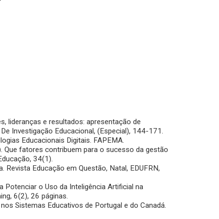
res, lideranças e resultados: apresentação de
De Investigação Educacional, (Especial), 144-171.
nologias Educacionais Digitais. FAPEMA.
021). Que fatores contribuem para o sucesso da gestão
Educação, 34(1).
cola. Revista Educação em Questão, Natal, EDUFRN,
 Potenciar o Uso da Inteligência Artificial na
ng, 6(2), 26 páginas.
ular nos Sistemas Educativos de Portugal e do Canadá.