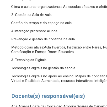
Clima e culturas organizacionais.As escolas eficazes e efeit
2. Gestão da Sala de Aula
Gestão do tempo e do espaço na aula
A interação professor alunos
Prevenção e gestão de conflitos na aula
Metodologias ativas:Aula Invertida, Instrução entre Pares, 
Gamificação e Escape Room Educativo
3. Tecnologias Digitais
Tecnologias digitais na gestão da escola
Tecnologias digitais no apoio ao ensino: Mapas de conceito
Virtual e Realidade Aumentada, recursos interativos, Inteligênci
Docente(s) responsável(eis)
Ana Amélia Costa da Conceição Amorim Soares de Carvalh