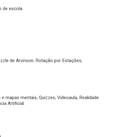
o de escola
Puzzle de Aronson, Rotação por Estações,
s e mapas mentais, Quizzes, Videoaula, Realidade
a Artificial.
o