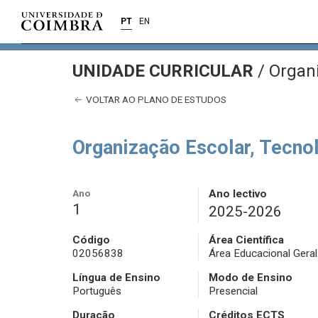
PT
EN
UNIDADE CURRICULAR
/
Organi
VOLTAR AO PLANO DE ESTUDOS
Organização Escolar, Tecnol
Ano
Ano lectivo
1
2025-2026
Código
Área Científica
02056838
Área Educacional Geral
Língua de Ensino
Modo de Ensino
Português
Presencial
Duração
Créditos ECTS