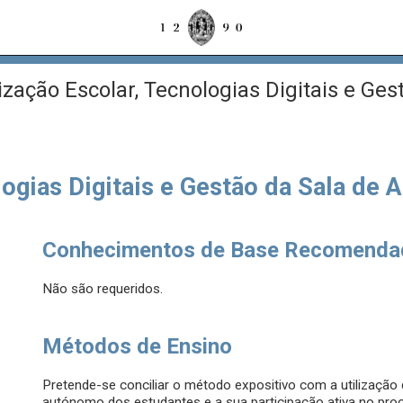
zação Escolar, Tecnologias Digitais e Ges
ogias Digitais e Gestão da Sala de A
Conhecimentos de Base Recomenda
Não são requeridos.
Métodos de Ensino
Pretende-se conciliar o método expositivo com a utilizaçã
autónomo dos estudantes e a sua participação ativa no proc