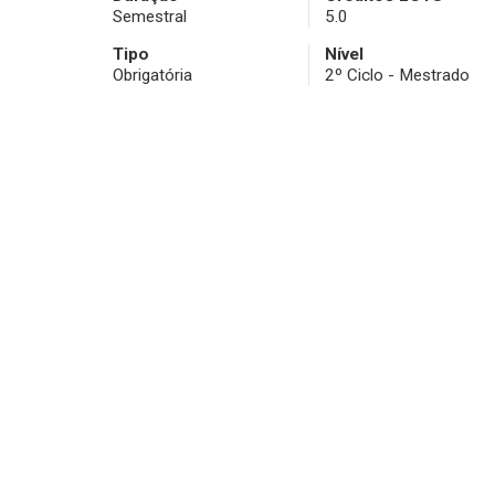
Semestral
5.0
Tipo
Nível
Obrigatória
2º Ciclo - Mestrado