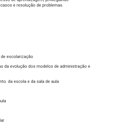
 casos e resolução de problemas.
 de escolarização
as da evolução dos modelos de administração e
o. da escola e da sala de aula
aula
ar.