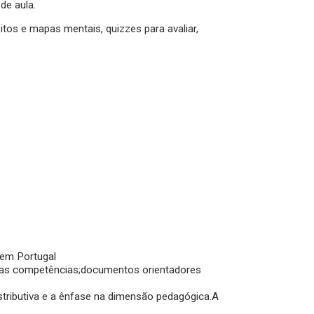
de aula.
eitos e mapas mentais, quizzes para avaliar,
 em Portugal
suas competências;documentos orientadores
istributiva e a ênfase na dimensão pedagógica.A