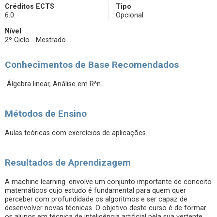
Créditos ECTS
Tipo
6.0
Opcional
Nível
2º Ciclo - Mestrado
Conhecimentos de Base Recomendados
Álgebra linear, Análise em R^n.
Métodos de Ensino
Aulas teóricas com exercícios de aplicações.
Resultados de Aprendizagem
A machine learning envolve um conjunto importante de conceito
matemáticos cujo estudo é fundamental para quem quer
perceber com profundidade os algoritmos e ser capaz de
desenvolver novas técnicas. O objetivo deste curso é de formar
os alunos em técnica de inteligência artificial pela sua vertente