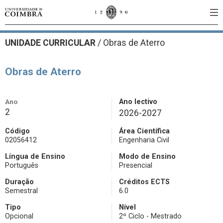
UNIDADE CURRICULAR
/
Obras de Aterro
Obras de Aterro
Ano
Ano lectivo
2
2026-2027
Código
Área Científica
02056412
Engenharia Civil
Língua de Ensino
Modo de Ensino
Português
Presencial
Duração
Créditos ECTS
Semestral
6.0
Tipo
Nível
Opcional
2º Ciclo - Mestrado