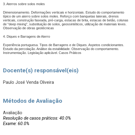
3. Aterros sobre solos moles
Dimensionamento. Deformações verticais e horizontais. Estudo do comportamento
típico de um aterro sobre solos moles. Reforço com banquetas laterais, drenos
verticais, construção faseada, pré-carga, estacas de brita, estacas de betão, colunas
de “deep mixing”, substituição de solos, geossintéticos, utilização de materiais leves.
Observação de obras geotécnicas
4. Diques e Barragens de Aterro
Experiência portuguesa. Tipos de Barragens e de Diques. Aspetos condicionantes.
Estudo da percolação. Análise da estabilidade. Observação do comportamento.
Instrumentação. Legislação aplicável. Casos Práticos
Docente(s) responsável(eis)
Paulo José Venda Oliveira
Métodos de Avaliação
Avaliação
Resolução de casos práticos: 40.0%
Exame: 60.0%