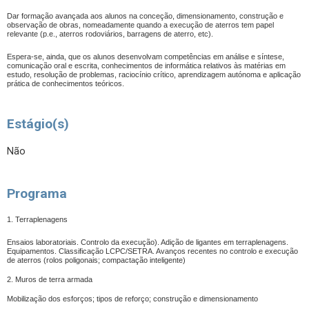
Dar formação avançada aos alunos na conceção, dimensionamento, construção e
observação de obras, nomeadamente quando a execução de aterros tem papel
relevante (p.e., aterros rodoviários, barragens de aterro, etc).
Espera-se, ainda, que os alunos desenvolvam competências em análise e síntese,
comunicação oral e escrita, conhecimentos de informática relativos às matérias em
estudo, resolução de problemas, raciocínio crítico, aprendizagem autónoma e aplicação
prática de conhecimentos teóricos.
Estágio(s)
Não
Programa
1.
Terraplenagens
Ensaios laboratoriais. Controlo da execução). Adição de ligantes em terraplenagens.
Equipamentos. Classificação LCPC/SETRA. Avanços recentes no controlo e execução
de aterros (rolos poligonais; compactação inteligente)
2. Muros de terra armada
Mobilização dos esforços; tipos de reforço; construção e dimensionamento