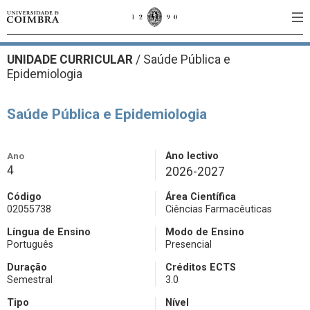
UNIDADE CURRICULAR
/
Saúde Pública e
Epidemiologia
Saúde Pública e Epidemiologia
Ano
Ano lectivo
4
2026-2027
Código
Área Científica
02055738
Ciências Farmacêuticas
Língua de Ensino
Modo de Ensino
Português
Presencial
Duração
Créditos ECTS
Semestral
3.0
Tipo
Nível