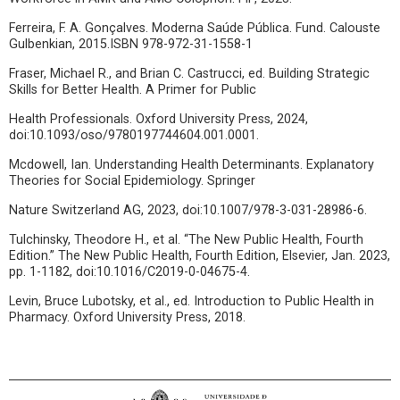
Ferreira, F. A. Gonçalves. Moderna Saúde Pública. Fund. Calouste
Gulbenkian, 2015.ISBN 978-972-31-1558-1
Fraser, Michael R., and Brian C. Castrucci, ed. Building Strategic
Skills for Better Health. A Primer for Public
Health Professionals. Oxford University Press, 2024,
doi:10.1093/oso/9780197744604.001.0001.
Mcdowell, Ian. Understanding Health Determinants. Explanatory
Theories for Social Epidemiology. Springer
Nature Switzerland AG, 2023, doi:10.1007/978-3-031-28986-6.
Tulchinsky, Theodore H., et al. “The New Public Health, Fourth
Edition.” The New Public Health, Fourth Edition, Elsevier, Jan. 2023,
pp. 1-1182, doi:10.1016/C2019-0-04675-4.
Levin, Bruce Lubotsky, et al., ed. Introduction to Public Health in
Pharmacy. Oxford University Press, 2018.