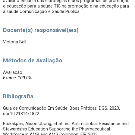
avaliar a eficácia das estratégias e dos programas de promoção
e educação para a saúde TIC na promoção e na educação para
a saúde Comunicação e Saúde Pública.
Docente(s) responsável(eis)
Victoria Bell
Métodos de Avaliação
Avaliação
Exame: 100.0%
Bibliografia
Guia de Comunicação Em Saúde. Boas Práticas. DGS, 2023,
doi:10.21814/1822.
Etukakpan, Alison Ubong, et al., ed. Antimicrobial Resistance and
Stewardship Education Supporting the Pharmaceutical
Workforce in AMR and AMS Colophon. FIP, 2023.