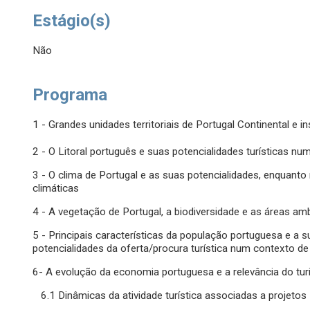
Estágio(s)
Não
Programa
1 - Grandes unidades territoriais de Portugal Continental e in
2 - O Litoral português e suas potencialidades turísticas nu
3 - O clima de Portugal e as suas potencialidades, enquant
climáticas
4 - A vegetação de Portugal, a biodiversidade e as áreas am
5 - Principais características da população portuguesa e a sua
potencialidades da oferta/procura turística num contexto 
6- A evolução da economia portuguesa e a relevância do tu
6.1 Dinâmicas da atividade turística associadas a projetos