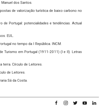
o Manuel dos Santos.
ropostas de valorização turística de baixo carbono no
o de Portugal: potencialidades e tendências. Actual
sos. EUL.
Portugal no tempo da I República. INCM.
de Turismo em Portugal (1911-2011) (I e II). Letras
a terra. Círculo de Leitores.
culo de Leitores.
vraria Sá da Costa.