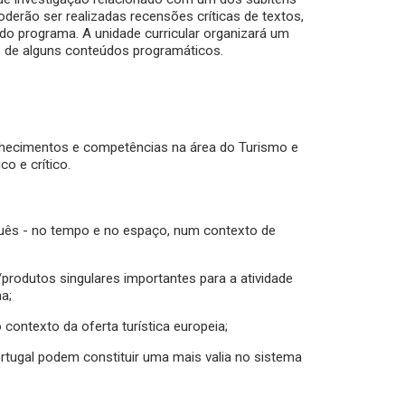
erão ser realizadas recensões críticas de textos,
 do programa. A unidade curricular organizará um
o de alguns conteúdos programáticos.
conhecimentos e competências na área do Turismo e
co e crítico.
uguês - no tempo e no espaço, num contexto de
produtos singulares importantes para a atividade
na;
 contexto da oferta turística europeia;
ortugal podem constituir uma mais valia no sistema