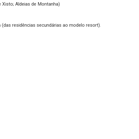
e Xisto; Aldeias de Montanha)
 (das residências secundárias ao modelo resort).