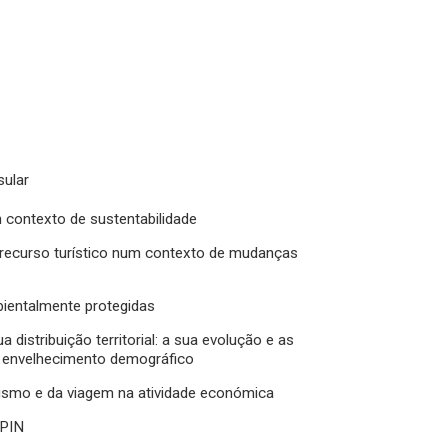
sular
m contexto de sustentabilidade
o recurso turístico num contexto de mudanças
bientalmente protegidas
 distribuição territorial: a sua evolução e as
de envelhecimento demográfico
rismo e da viagem na atividade económica
 PIN