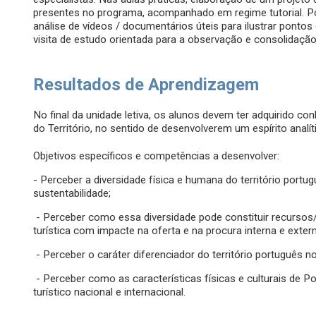
presentes no programa, acompanhado em regime tutorial. Pod
análise de vídeos / documentários úteis para ilustrar pontos
visita de estudo orientada para a observação e consolidaçã
Resultados de Aprendizagem
No final da unidade letiva, os alunos devem ter adquirido 
do Território, no sentido de desenvolverem um espírito analíti
Objetivos específicos e competências a desenvolver:
- Perceber a diversidade física e humana do território port
sustentabilidade;
- Perceber como essa diversidade pode constituir recursos/
turística com impacte na oferta e na procura interna e exter
- Perceber o caráter diferenciador do território português no
- Perceber como as características físicas e culturais de P
turístico nacional e internacional.