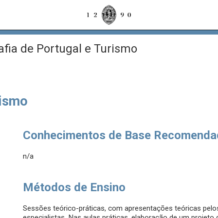
fia de Portugal e Turismo
rismo
Conhecimentos de Base Recomenda
n/a
Métodos de Ensino
Sessões teórico-práticas, com apresentações teóricas pel
especialistas. Nas aulas práticas, elaboração de um projet