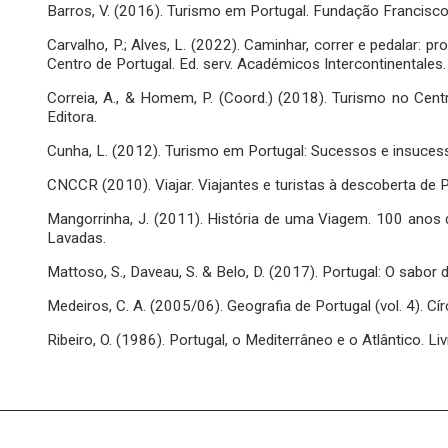
Barros, V. (2016). Turismo em Portugal. Fundação Francisc
Carvalho, P.; Alves, L. (2022). Caminhar, correr e pedalar: p
Centro de Portugal. Ed. serv. Académicos Intercontinentales.
Correia, A., & Homem, P. (Coord.) (2018). Turismo no Centr
Editora.
Cunha, L. (2012). Turismo em Portugal: Sucessos e insuces
CNCCR (2010). Viajar. Viajantes e turistas à descoberta de 
Mangorrinha, J. (2011). História de uma Viagem. 100 anos 
Lavadas.
Mattoso, S., Daveau, S. & Belo, D. (2017). Portugal: O sabor d
Medeiros, C. A. (2005/06). Geografia de Portugal (vol. 4). Cír
Ribeiro, O. (1986). Portugal, o Mediterrâneo e o Atlântico. Li