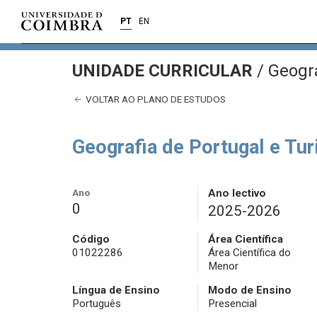
PT
EN
UNIDADE CURRICULAR
/
Geogra
VOLTAR AO PLANO DE ESTUDOS
Geografia de Portugal e Tu
Ano
Ano lectivo
0
2025-2026
Código
Área Científica
01022286
Área Científica do
Menor
Língua de Ensino
Modo de Ensino
Português
Presencial