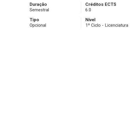
Duração
Créditos ECTS
Semestral
6.0
Tipo
Nível
Opcional
1º Ciclo - Licenciatura