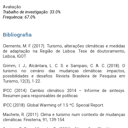
Avaliação
Trabalho de investigação: 33.0%
Frequência: 67.0%
Bibliografia
Clemente, M. F. (2017). Turismo, alterações climáticas e medidas
de adaptação na Região de Lisboa. Tese de doutoramento,
Lisboa, IGOT.
Grimm, I. J., Alcântara, L. C. S. e Sampaio, C. A. C. (2018). O
turismo no cenário das mudanças climáticas: impactos,
possibilidades e desafios. Revista Brasileira de Pesquisa em
Turismo, 12(3), 1-22.
IPCC (2014). Cambio climático 2014 – Informe de sintesys.
Resumen para responsables de políticas.
IPCC (2018). Global Warming of 1.5 ºC. Special Report.
Machete, R. (2011). Clima e turismo num contexto de mudanças
climáticas. Finisterra, 91, 139-154.