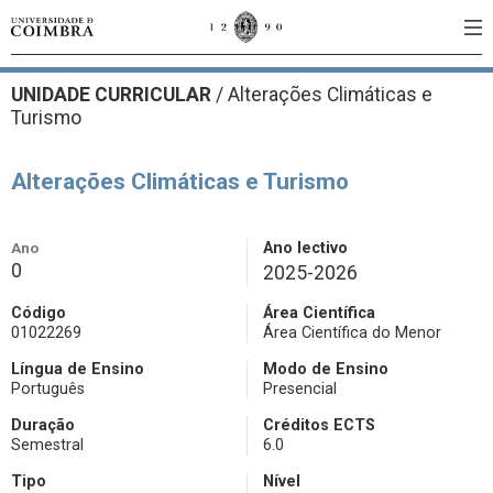
UNIDADE CURRICULAR
/
Alterações Climáticas e
Turismo
Alterações Climáticas e Turismo
Ano
Ano lectivo
0
2025-2026
Código
Área Científica
01022269
Área Científica do Menor
Língua de Ensino
Modo de Ensino
Português
Presencial
Duração
Créditos ECTS
Semestral
6.0
Tipo
Nível