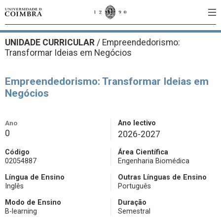
UNIDADE CURRICULAR
/
Empreendedorismo:
Transformar Ideias em Negócios
Empreendedorismo: Transformar Ideias em
Negócios
Ano
Ano lectivo
0
2026-2027
Código
Área Científica
02054887
Engenharia Biomédica
Língua de Ensino
Outras Línguas de Ensino
Inglês
Português
Modo de Ensino
Duração
B-learning
Semestral