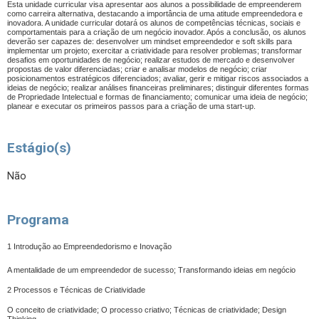
Esta unidade curricular visa apresentar aos alunos a possibilidade de empreenderem
como carreira alternativa, destacando a importância de uma atitude empreendedora e
inovadora. A unidade curricular dotará os alunos de competências técnicas, sociais e
comportamentais para a criação de um negócio inovador. Após a conclusão, os alunos
deverão ser capazes de: desenvolver um mindset empreendedor e soft skills para
implementar um projeto; exercitar a criatividade para resolver problemas; transformar
desafios em oportunidades de negócio; realizar estudos de mercado e desenvolver
propostas de valor diferenciadas; criar e analisar modelos de negócio; criar
posicionamentos estratégicos diferenciados; avaliar, gerir e mitigar riscos associados a
ideias de negócio; realizar análises financeiras preliminares; distinguir diferentes formas
de Propriedade Intelectual e formas de financiamento; comunicar uma ideia de negócio;
planear e executar os primeiros passos para a criação de uma start-up.
Estágio(s)
Não
Programa
1 Introdução ao Empreendedorismo e Inovação
A mentalidade de um empreendedor de sucesso; Transformando ideias em negócio
2 Processos e Técnicas de Criatividade
O conceito de criatividade; O processo criativo; Técnicas de criatividade; Design