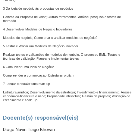
Thinking
3 Da ideia de negócio às propostas de negócios
Canvas da Proposta de Valor; Outras ferramentas; Análise, pesquisa e testes de
mercado
4 Desenvolver Modelos de Negócio Inovadores
Modelos de negócio; Como criar e analisar modelos de negócio?
5 Testar e Validar um Modelos de Negócio Inovador
Realizar testes e validações de modelos de negócio; O processo BML; Testes e
técnicas de validação; Planear e implementar testes
6 Comunicar uma Ideia de Negócio
Compreender a comunicação; Estruturar o pitch
7 Lançar e escalar uma start-up
Estrutura jurídica; Desenvolvimento da estratégia; Investimento e financiamento; Análise
económico-financeira e risco; Propriedade intelectual; Gestão de projetos; Validação do
crescimento e scale-up.
Docente(s) responsável(eis)
Diogo Navin Tiago Bhovan