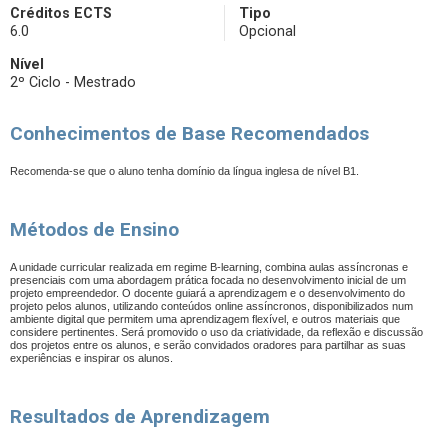
Créditos ECTS
Tipo
6.0
Opcional
Nível
2º Ciclo - Mestrado
Conhecimentos de Base Recomendados
Recomenda-se que o aluno tenha domínio da língua inglesa de nível B1.
Métodos de Ensino
A unidade curricular realizada em regime B-learning, combina aulas assíncronas e
presenciais com uma abordagem prática focada no desenvolvimento inicial de um
projeto empreendedor. O docente guiará a aprendizagem e o desenvolvimento do
projeto pelos alunos, utilizando conteúdos online assíncronos, disponibilizados num
ambiente digital que permitem uma aprendizagem flexível, e outros materiais que
considere pertinentes. Será promovido o uso da criatividade, da reflexão e discussão
dos projetos entre os alunos, e serão convidados oradores para partilhar as suas
experiências e inspirar os alunos.
Resultados de Aprendizagem