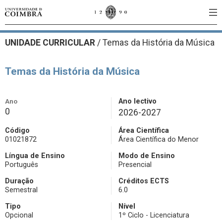
UNIDADE CURRICULAR
/
Temas da História da Música
Temas da História da Música
Ano
Ano lectivo
0
2026-2027
Código
Área Científica
01021872
Área Científica do Menor
Língua de Ensino
Modo de Ensino
Português
Presencial
Duração
Créditos ECTS
Semestral
6.0
Tipo
Nível
Opcional
1º Ciclo - Licenciatura