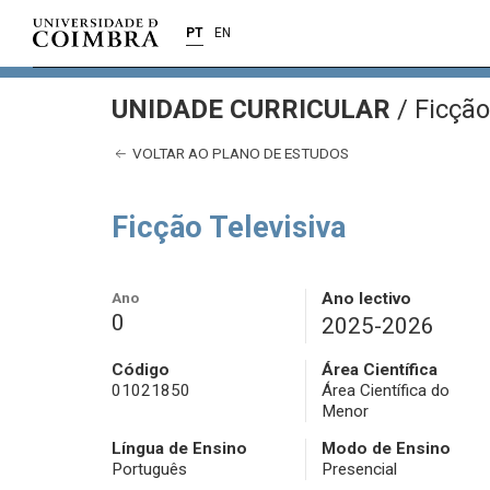
PT
EN
UNIDADE CURRICULAR
/
Ficção
VOLTAR AO PLANO DE ESTUDOS
Ficção Televisiva
Ano
Ano lectivo
0
2025-2026
Código
Área Científica
01021850
Área Científica do
Menor
Língua de Ensino
Modo de Ensino
Português
Presencial