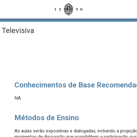
 Televisiva
Conhecimentos de Base Recomenda
NA
Métodos de Ensino
As aulas serão expositivas e dialogadas, incluindo a projeção
momentos de discussão que possibilitem a participação su