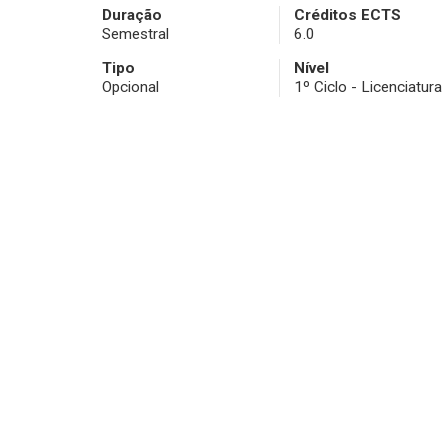
Duração
Créditos ECTS
Semestral
6.0
Tipo
Nível
Opcional
1º Ciclo - Licenciatura