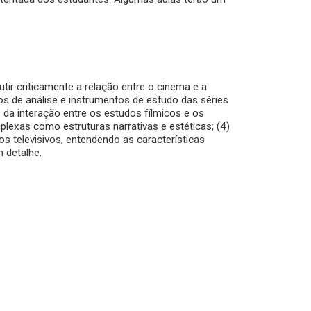
tir criticamente a relação entre o cinema e a
s de análise e instrumentos de estudo das séries
 da interação entre os estudos fílmicos e os
plexas como estruturas narrativas e estéticas; (4)
 televisivos, entendendo as características
m detalhe.