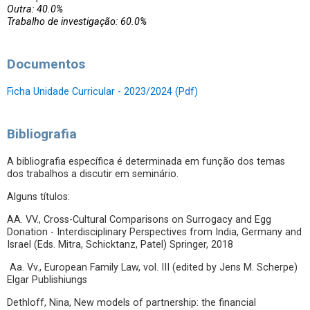
Outra: 40.0%
Trabalho de investigação: 60.0%
Documentos
Ficha Unidade Curricular - 2023/2024 (Pdf)
Bibliografia
A bibliografia específica é determinada em função dos temas
dos trabalhos a discutir em seminário.
Alguns títulos:
AA. VV., Cross-Cultural Comparisons on Surrogacy and Egg
Donation - Interdisciplinary Perspectives from India, Germany and
Israel (Eds. Mitra, Schicktanz, Patel) Springer, 2018
Aa. Vv., European Family Law, vol. III (edited by Jens M. Scherpe)
Elgar Publishiungs
Dethloff, Nina, New models of partnership: the financial