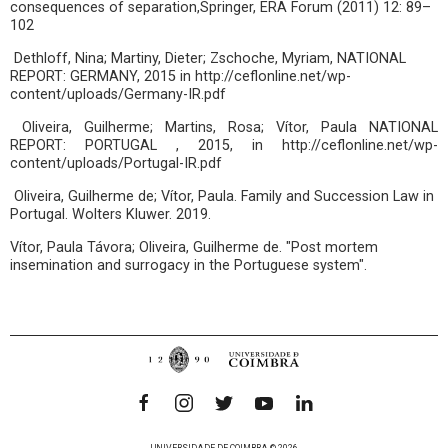
consequences of separation,Springer, ERA Forum (2011) 12: 89–
102
Dethloff, Nina; Martiny, Dieter; Zschoche, Myriam, NATIONAL
REPORT: GERMANY, 2015 in http://ceflonline.net/wp-
content/uploads/Germany-IR.pdf
Oliveira, Guilherme; Martins, Rosa; Vítor, Paula NATIONAL
REPORT: PORTUGAL , 2015, in http://ceflonline.net/wp-
content/uploads/Portugal-IR.pdf
Oliveira, Guilherme de; Vítor, Paula. Family and Succession Law in
Portugal. Wolters Kluwer. 2019.
Vítor, Paula Távora; Oliveira, Guilherme de. "Post mortem
insemination and surrogacy in the Portuguese system".