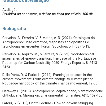
Métodos de Avaliação
Avaliação
Periódica ou por exame, a definir na ficha por edição: 100.0%
Bibliografia
Carvalho, A., Ferreira, V., & Matos, A. R. (2021). Ontologias do
Antropoceno: Crise climática, respostas sociopolíticas e
tecnologias emergentes. Forum Sociológico II (38), 5-13.
Carvalho, A., Riquito, M., & Ferreira, V. (2022). Sociotechnical
imaginaries of energy transition: The case of the Portuguese
Roadmap for Carbon Neutrality 2050. Energy Reports, 8, 2413-
2423.
Della Porta, D., & Parks, L. (2014). Framing processes in the
climate movement: From climate change to climate justice.
Routledge handbook of the climate change movement, 19-30.
Haraway, D. (2015). Anthropocene, capitalocene, plantationocene,
chthulucene: Making kin. Environmental humanities, 6(1), 159-165.
Latour, B. (2015), Eighth Lecture - How to govern struggling