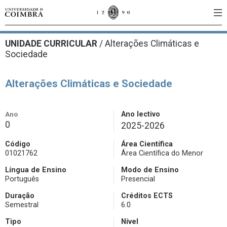
UNIDADE CURRICULAR
/
Alterações Climáticas e
Sociedade
Alterações Climáticas e Sociedade
Ano
Ano lectivo
0
2025-2026
Código
Área Científica
01021762
Área Científica do Menor
Língua de Ensino
Modo de Ensino
Português
Presencial
Duração
Créditos ECTS
Semestral
6.0
Tipo
Nível