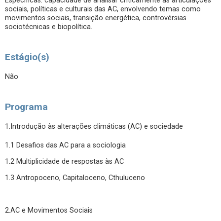
Específicas: capacidade de analisar criticamente as articulações
sociais, políticas e culturais das AC, envolvendo temas como
movimentos sociais, transição energética, controvérsias
sociotécnicas e biopolítica.
Estágio(s)
Não
Programa
1.Introdução às alterações climáticas (AC) e sociedade
1.1 Desafios das AC para a sociologia
1.2 Multiplicidade de respostas às AC
1.3 Antropoceno, Capitaloceno, Cthuluceno
2.AC e Movimentos Sociais