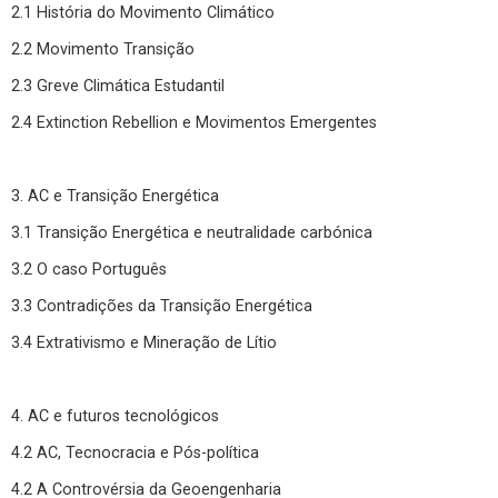
2.1 História do Movimento Climático
2.2 Movimento Transição
2.3 Greve Climática Estudantil
2.4 Extinction Rebellion e Movimentos Emergentes
3. AC e Transição Energética
3.1 Transição Energética e neutralidade carbónica
3.2 O caso Português
3.3 Contradições da Transição Energética
3.4 Extrativismo e Mineração de Lítio
4. AC e futuros tecnológicos
4.2 AC, Tecnocracia e Pós-política
4.2 A Controvérsia da Geoengenharia