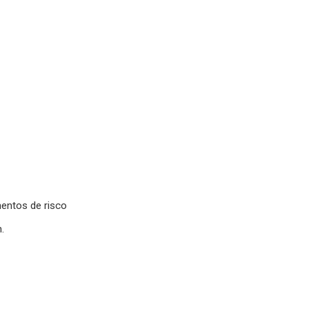
mentos de risco
.