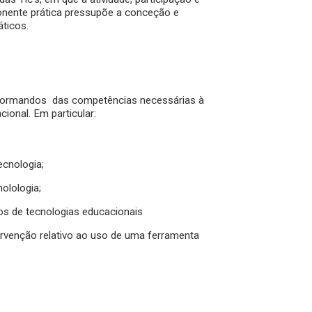
nente prática pressupõe a conceção e
áticos.
s formandos das competências necessárias à
onal. Em particular:
ecnologia;
olologia;
ipos de tecnologias educacionais
ervenção relativo ao uso de uma ferramenta