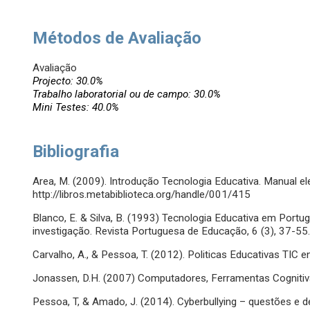
Métodos de Avaliação
Avaliação
Projecto: 30.0%
Trabalho laboratorial ou de campo: 30.0%
Mini Testes: 40.0%
Bibliografia
Area, M. (2009). Introdução Tecnologia Educativa. Manual el
http://libros.metabiblioteca.org/handle/001/415
Blanco, E. & Silva, B. (1993) Tecnologia Educativa em Portug
investigação. Revista Portuguesa de Educação, 6 (3), 37-55.
Carvalho, A., & Pessoa, T. (2012). Politicas Educativas TIC 
Jonassen, D.H. (2007) Computadores, Ferramentas Cognitiva
Pessoa, T, & Amado, J. (2014). Cyberbullying – questões e d