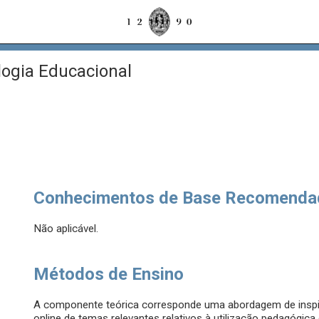
ogia Educacional
Conhecimentos de Base Recomenda
Não aplicável.
Métodos de Ensino
A componente teórica corresponde uma abordagem de inspi
online de temas relevantes relativos à utilização pedagógica 