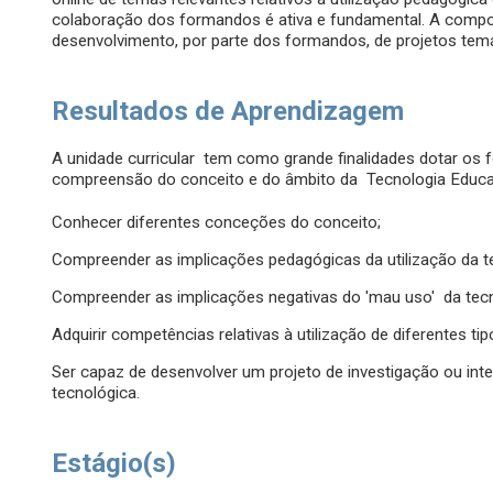
colaboração dos formandos é ativa e fundamental. A compo
desenvolvimento, por parte dos formandos, de projetos tem
Resultados de Aprendizagem
A unidade curricular tem como grande finalidades dotar o
compreensão do conceito e do âmbito da Tecnologia Educaci
Conhecer diferentes conceções do conceito;
Compreender as implicações pedagógicas da utilização da t
Compreender as implicações negativas do 'mau uso' da tecn
Adquirir competências relativas à utilização de diferentes t
Ser capaz de desenvolver um projeto de investigação ou int
tecnológica.
Estágio(s)