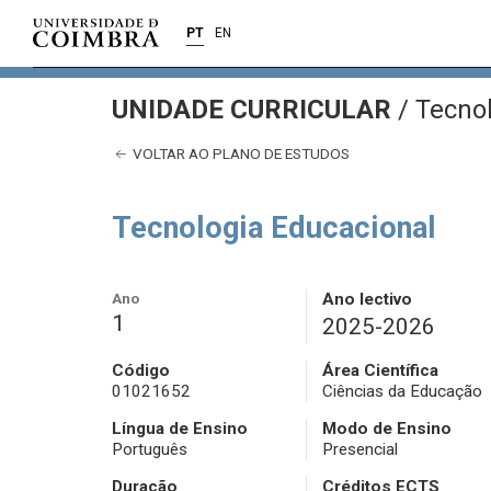
PT
EN
UNIDADE CURRICULAR
/
Tecnol
VOLTAR AO PLANO DE ESTUDOS
Tecnologia Educacional
Ano
Ano lectivo
1
2025-2026
Código
Área Científica
01021652
Ciências da Educação
Língua de Ensino
Modo de Ensino
Português
Presencial
Duração
Créditos ECTS