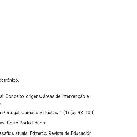
ectrónico.
al: Conceito, origens, áreas de intervenção e
.
en Portugal. Campus Virtuales, 1 (1) (pp.93-104)
s. Porto:Porto Editora
esafios atuais. Edmetic, Revista de Educación