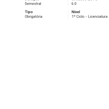
Semestral
6.0
Tipo
Nível
Obrigatória
1º Ciclo - Licenciatura