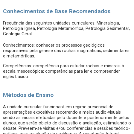
Conhecimentos de Base Recomendados
Frequência das seguintes unidades curriculares: Mineralogia,
Petrologia Ígnea, Petrologia Metamórfica, Petrologia Sedimentar,
Geologia Geral
Conhecimentos: conhecer os processos geológicos
responsáveis pela génese das rochas magmáticas, sedimentares
e metamórficas.
Competências: competência para estudar rochas e minerais à
escala mesoscópica; competências para ler e compreender
inglês básico.
Métodos de Ensino
A unidade curricular funcionará em regime presencial de
apresentações expositivas recorrendo a meios audio-visuais
sendo as iniciais efetuadas pelo docente e posteriormente pelos
alunos, que serão objeto de discussão e avaliação, estimulando o
debate. Preveem-se visitas e/ou conferências e sessões teórico-
práticas para resolução de problemas. A orientação tutorial