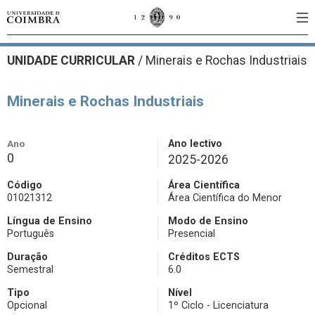
UNIDADE CURRICULAR
/
Minerais e Rochas Industriais
Minerais e Rochas Industriais
Ano
Ano lectivo
0
2025-2026
Código
Área Científica
01021312
Área Científica do Menor
Língua de Ensino
Modo de Ensino
Português
Presencial
Duração
Créditos ECTS
Semestral
6.0
Tipo
Nível
Opcional
1º Ciclo - Licenciatura