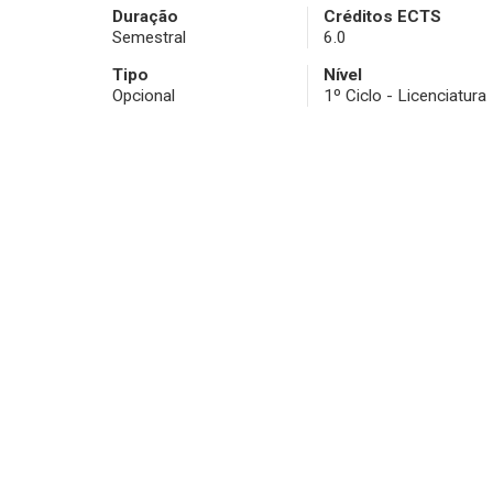
Duração
Créditos ECTS
Semestral
6.0
Tipo
Nível
Opcional
1º Ciclo - Licenciatura