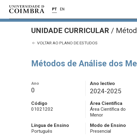
PT
EN
UNIDADE CURRICULAR
/
Método
VOLTAR AO PLANO DE ESTUDOS
Métodos de Análise dos Me
Ano
Ano lectivo
0
2024-2025
Código
Área Científica
01021202
Área Científica do
Menor
Língua de Ensino
Modo de Ensino
Português
Presencial