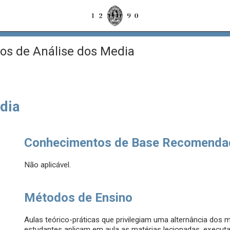
s de Análise dos Media
dia
Conhecimentos de Base Recomenda
Não aplicável.
Métodos de Ensino
Aulas teórico-práticas que privilegiam uma alternância dos 
estudantes aplicam em aula as matérias lecionadas, executan