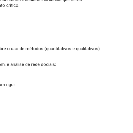
o crítico.
re o uso de métodos (quantitativos e qualitativos)
, e análise de rede sociais;
om rigor.