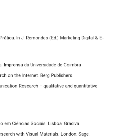
Prática. In J. Remondes (Ed.) Marketing Digital & E-
bra: Imprensa da Universidade de Coimbra
rch on the Internet. Berg Publishers.
ication Research – qualitative and quantitative
o em Ciências Sociais. Lisboa: Gradiva.
esearch with Visual Materials. London: Sage.