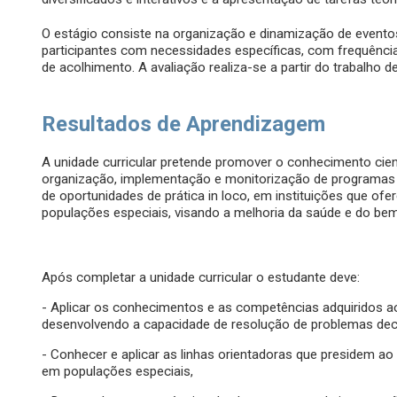
O estágio consiste na organização e dinamização de eventos
participantes com necessidades específicas, com frequência
de acolhimento. A avaliação realiza-se a partir do trabalho 
Resultados de Aprendizagem
A unidade curricular pretende promover o conhecimento cient
organização, implementação e monitorização de programas d
de oportunidades de prática in loco, em instituições que of
populações especiais, visando a melhoria da saúde e do bem-
Após completar a unidade curricular o estudante deve:
- Aplicar os conhecimentos e as competências adquiridos 
desenvolvendo a capacidade de resolução de problemas deco
- Conhecer e aplicar as linhas orientadoras que presidem a
em populações especiais,