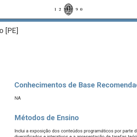
o [PE]
Conhecimentos de Base Recomenda
NA
Métodos de Ensino
Inclui a exposição dos conteúdos programáticos por parte d
diversificados e interativos e a apresentação de tarefas teó