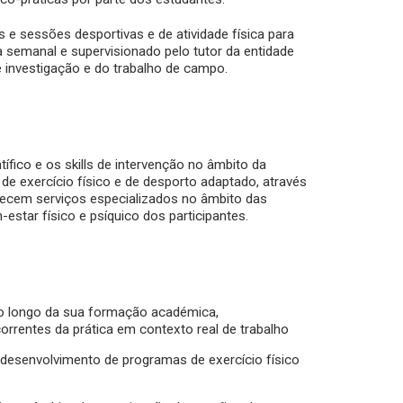
 e sessões desportivas e de atividade física para
 semanal e supervisionado pelo tutor da entidade
de investigação e do trabalho de campo.
ífico e os skills de intervenção no âmbito da
e exercício físico e de desporto adaptado, através
erecem serviços especializados no âmbito das
estar físico e psíquico dos participantes.
ao longo da sua formação académica,
rrentes da prática em contexto real de trabalho
o desenvolvimento de programas de exercício físico