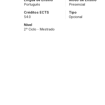
Língua de Ensino
Modo de Ensino
Português
Presencial
Créditos ECTS
Tipo
54.0
Opcional
Nível
2º Ciclo - Mestrado