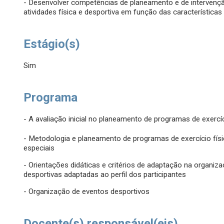
- Desenvolver competências de planeamento e de intervenç
atividades física e desportiva em função das características
Estágio(s)
Sim
Programa
- A avaliação inicial no planeamento de programas de exercí
- Metodologia e planeamento de programas de exercício físic
especiais
- Orientações didáticas e critérios de adaptação na organiza
desportivas adaptadas ao perfil dos participantes
- Organização de eventos desportivos
Docente(s) responsável(eis)