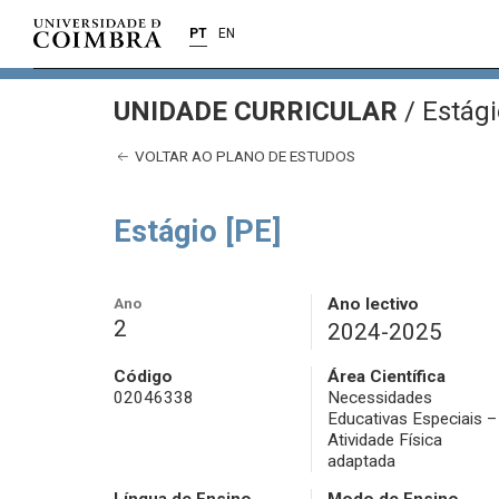
PT
EN
UNIDADE CURRICULAR
/
Estági
VOLTAR AO PLANO DE ESTUDOS
Estágio [PE]
Ano
Ano lectivo
2
2024-2025
Código
Área Científica
02046338
Necessidades
Educativas Especiais –
Atividade Física
adaptada