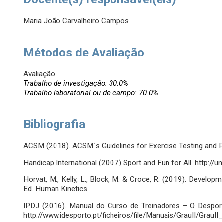
Maria João Carvalheiro Campos
Métodos de Avaliação
Avaliação
Trabalho de investigação: 30.0%
Trabalho laboratorial ou de campo: 70.0%
Bibliografia
ACSM (2018). ACSM´s Guidelines for Exercise Testing and Pre
Handicap International (2007) Sport and Fun for All. http://un
Horvat, M., Kelly, L., Block, M. & Croce, R. (2019). Develop
Ed. Human Kinetics.
IPDJ (2016). Manual do Curso de Treinadores – O Desport
http://www.idesporto.pt/ficheiros/file/Manuais/